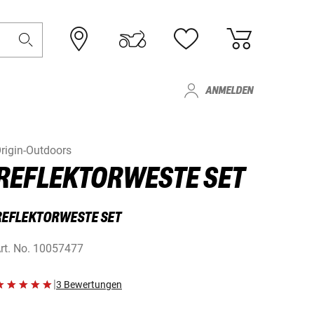
ANMELDEN
rigin-Outdoors
REFLEKTORWESTE SET
REFLEKTORWESTE SET
rt. No.
10057477
|
3 Bewertungen