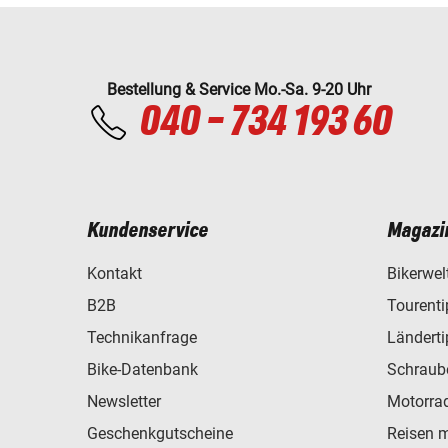
Bestellung & Service Mo.-Sa. 9-20 Uhr
040 - 734 193 60
Kundenservice
Magazi
Kontakt
Bikerwel
B2B
Tourent
Technikanfrage
Ländert
Bike-Datenbank
Schraub
Newsletter
Motorra
Geschenkgutscheine
Reisen 