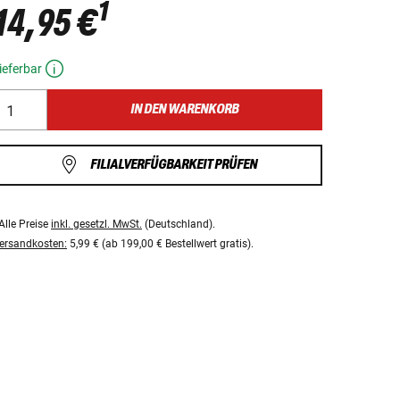
1
14,95 €
ieferbar
IN DEN WARENKORB
FILIALVERFÜGBARKEIT PRÜFEN
Alle Preise
inkl. gesetzl. MwSt.
(Deutschland).
ersandkosten:
5,99 € (ab 199,00 € Bestellwert gratis).