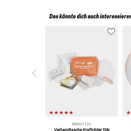
Das könnte dich auch interessiere
Moto112+
Verbandtasche Krafträder
DIN