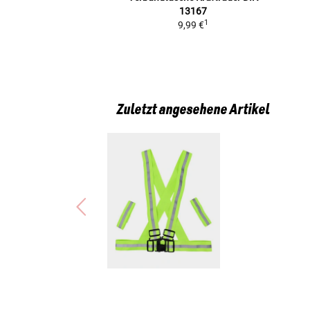
13167
1
9,99 €
Zuletzt angesehene Artikel