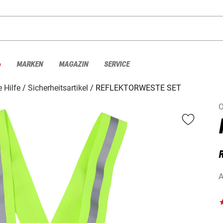
%
MARKEN
MAGAZIN
SERVICE
e Hilfe
Sicherheitsartikel
REFLEKTORWESTE SET
O
A