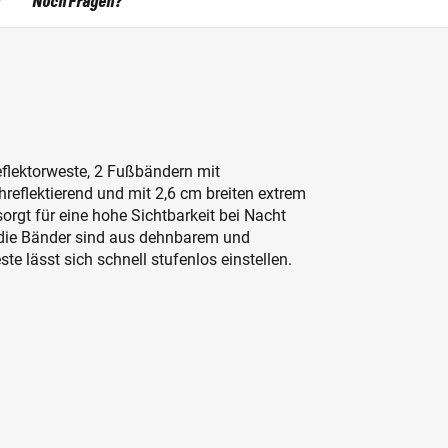
Noch Fragen?
flektorweste, 2 Fußbändern mit
hreflektierend und mit 2,6 cm breiten extrem
sorgt für eine hohe Sichtbarkeit bei Nacht
 die Bänder sind aus dehnbarem und
te lässt sich schnell stufenlos einstellen.