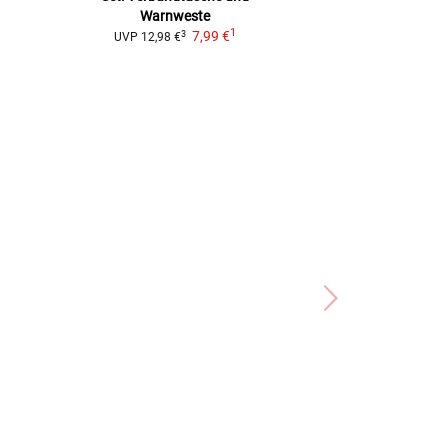
Warnweste
2
UVP
39,99 €
1
7,99 €
3
UVP
12,98 €