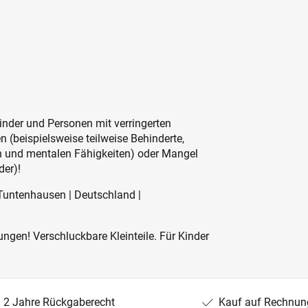
inder und Personen mit verringerten
 (beispielsweise teilweise Behinderte,
en und mentalen Fähigkeiten) oder Mangel
der)!
Tuntenhausen | Deutschland |
ngen! Verschluckbare Kleinteile. Für Kinder
2 Jahre Rückgaberecht
Kauf auf Rechnun