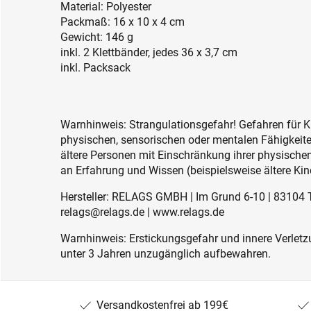
Material: Polyester
Packmaß: 16 x 10 x 4 cm
Gewicht: 146 g
inkl. 2 Klettbänder, jedes 36 x 3,7 cm
inkl. Packsack
Warnhinweis: Strangulationsgefahr! Gefahren für K
physischen, sensorischen oder mentalen Fähigkeiten
ältere Personen mit Einschränkung ihrer physisch
an Erfahrung und Wissen (beispielsweise ältere Kin
Hersteller: RELAGS GMBH | Im Grund 6-10 | 83104 
relags@relags.de | www.relags.de
Warnhinweis: Erstickungsgefahr und innere Verletzu
unter 3 Jahren unzugänglich aufbewahren.
Versandkostenfrei ab 199€