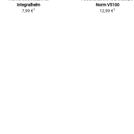
Integralhelm
Norm V5100
1
1
7,99 €
12,99 €