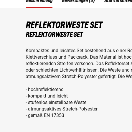
Beschreibung
Bewertungen (3)
Alle Varianten
REFLEKTORWESTE SET
REFLEKTORWESTE SET
Kompaktes und leichtes Set bestehend aus einer Re
Klettverschluss und Packsack. Das Material ist hoc
reflektierenden Streifen versehen. Das Reflektorset 
oder schlechten Lichtverhältnissen. Die Weste und
atmungsaktivem Stretch-Polyester gefertigt. Die Wes
- hochreflektierend
- kompakt und leicht
- stufenlos einstellbare Weste
- atmungsaktives Stretch-Polyester
- gemäß EN 17353