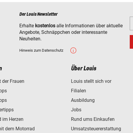
Der Louis Newsletter
Erhalte
kostenlos
alle Informationen über aktuelle
Angebote, Schnäppchen oder interessante
Neuheiten.
Hinweis zum Datenschutz
n
Über Louis
t der Frauen
Louis stellt sich vor
ipps
Filialen
ipps
Ausbildung
ertipps
Jobs
d im Herzen
Rund ums Einkaufen
mit dem Motorrad
Umsatzsteuererstattung