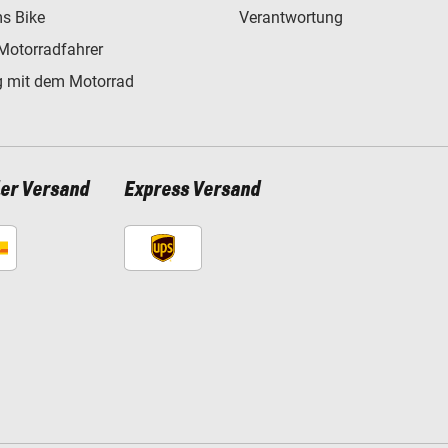
s Bike
Verantwortung
Motorradfahrer
 mit dem Motorrad
ler Versand
Express Versand