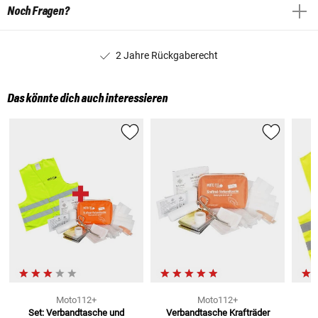
Noch Fragen?
2 Jahre Rückgaberecht
Das könnte dich auch interessieren
Moto112+
Moto112+
Set: Verbandtasche und
Verbandtasche Krafträder