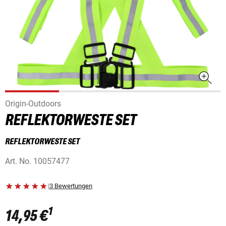
Origin-Outdoors
REFLEKTORWESTE SET
REFLEKTORWESTE SET
Art. No.
10057477
|
3 Bewertungen
1
14,95 €