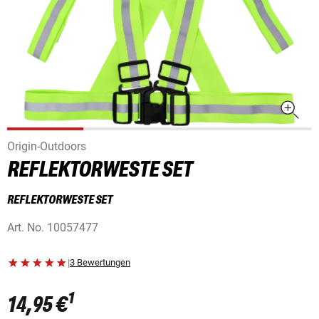
Origin-Outdoors
REFLEKTORWESTE SET
REFLEKTORWESTE SET
Art. No.
10057477
|
3 Bewertungen
1
14,95 €