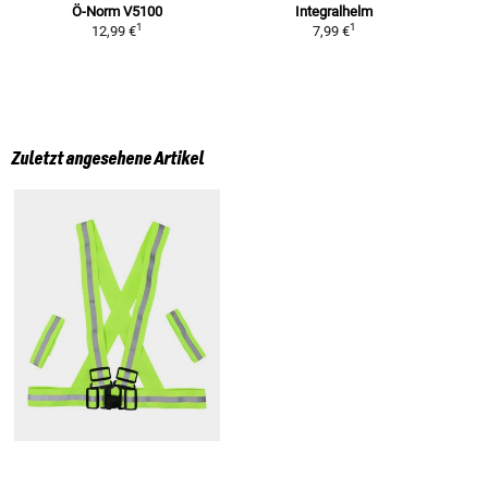
Ö-Norm V5100
Integralhelm
1
1
12,99 €
7,99 €
Zuletzt angesehene Artikel