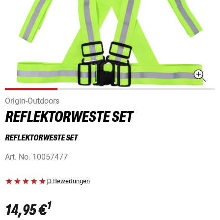
Origin-Outdoors
REFLEKTORWESTE SET
REFLEKTORWESTE SET
Art. No.
10057477
|
3 Bewertungen
1
14,95 €