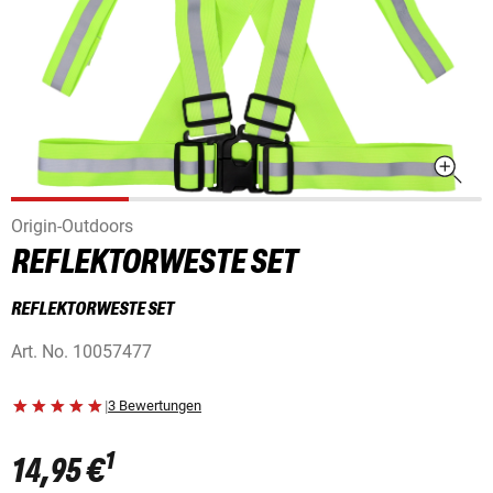
Origin-Outdoors
REFLEKTORWESTE SET
REFLEKTORWESTE SET
Art. No.
10057477
|
3 Bewertungen
1
14,95 €