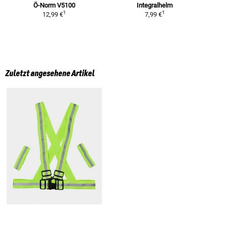
Ö-Norm V5100
Integralhelm
1
1
12,99 €
7,99 €
Zuletzt angesehene Artikel