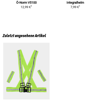
Ö-Norm V5100
Integralhelm
1
1
12,99 €
7,99 €
Zuletzt angesehene Artikel