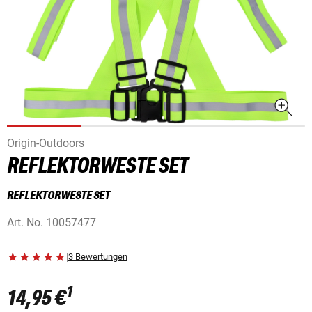
Origin-Outdoors
REFLEKTORWESTE SET
REFLEKTORWESTE SET
Art. No.
10057477
|
3 Bewertungen
1
14,95 €