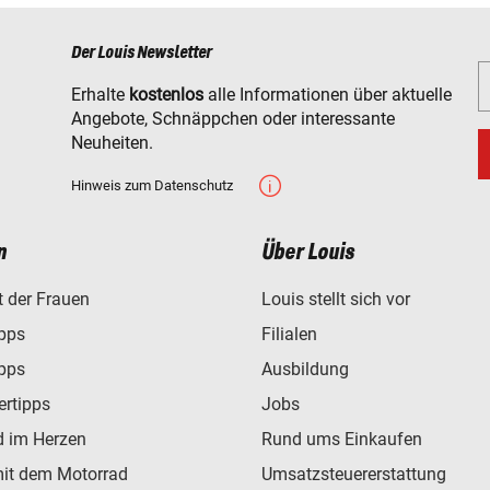
Der Louis Newsletter
Erhalte
kostenlos
alle Informationen über aktuelle
Angebote, Schnäppchen oder interessante
Neuheiten.
Hinweis zum Datenschutz
n
Über Louis
t der Frauen
Louis stellt sich vor
ipps
Filialen
ipps
Ausbildung
ertipps
Jobs
d im Herzen
Rund ums Einkaufen
mit dem Motorrad
Umsatzsteuererstattung