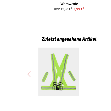
Warnweste
1
7,99 €
3
UVP
12,98 €
Zuletzt angesehene Artikel