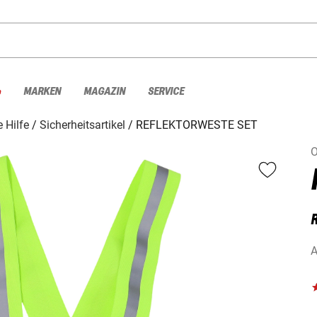
%
MARKEN
MAGAZIN
SERVICE
e Hilfe
Sicherheitsartikel
REFLEKTORWESTE SET
O
A