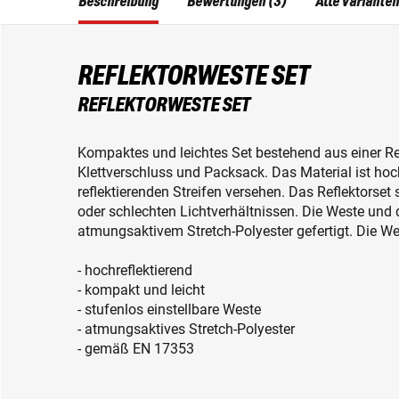
Beschreibung
Bewertungen (3)
Alle Varianten
REFLEKTORWESTE SET
REFLEKTORWESTE SET
Kompaktes und leichtes Set bestehend aus einer Re
Klettverschluss und Packsack. Das Material ist hoc
reflektierenden Streifen versehen. Das Reflektorset 
oder schlechten Lichtverhältnissen. Die Weste und
atmungsaktivem Stretch-Polyester gefertigt. Die Wes
- hochreflektierend
- kompakt und leicht
- stufenlos einstellbare Weste
- atmungsaktives Stretch-Polyester
- gemäß EN 17353