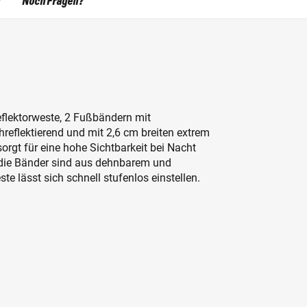
Noch Fragen?
flektorweste, 2 Fußbändern mit
hreflektierend und mit 2,6 cm breiten extrem
sorgt für eine hohe Sichtbarkeit bei Nacht
 die Bänder sind aus dehnbarem und
te lässt sich schnell stufenlos einstellen.