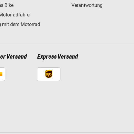
s Bike
Verantwortung
Motorradfahrer
 mit dem Motorrad
ler Versand
Express Versand