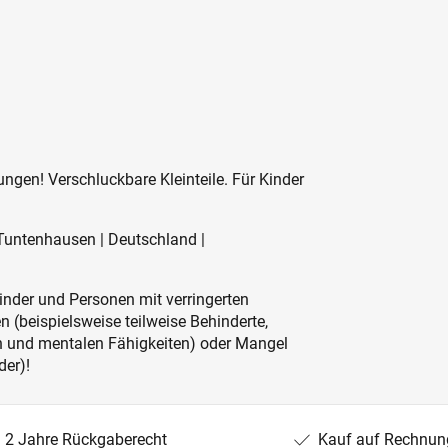
ngen! Verschluckbare Kleinteile. Für Kinder
Tuntenhausen | Deutschland |
inder und Personen mit verringerten
 (beispielsweise teilweise Behinderte,
en und mentalen Fähigkeiten) oder Mangel
der)!
2 Jahre Rückgaberecht
Kauf auf Rechnun