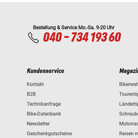
Bestellung & Service Mo.-Sa. 9-20 Uhr
040 - 734 193 60
Kundenservice
Magazi
Kontakt
Bikerwel
B2B
Tourent
Technikanfrage
Ländert
Bike-Datenbank
Schraub
Newsletter
Motorra
Geschenkgutscheine
Reisen 