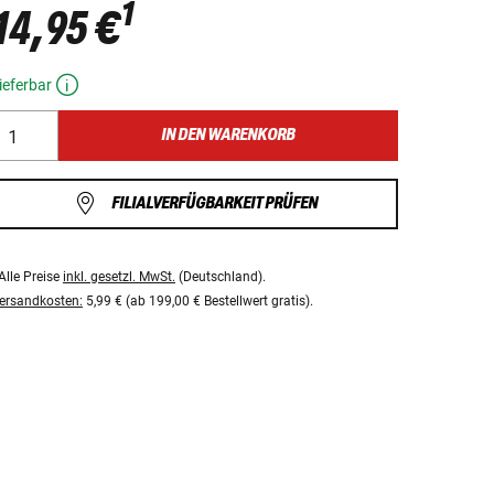
1
14,95 €
ieferbar
IN DEN WARENKORB
FILIALVERFÜGBARKEIT PRÜFEN
Alle Preise
inkl. gesetzl. MwSt.
(Deutschland).
ersandkosten:
5,99 € (ab 199,00 € Bestellwert gratis).