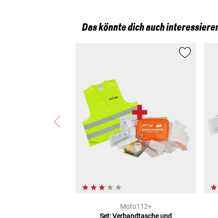
Das könnte dich auch interessiere
Moto112+
Set: Verbandtasche und