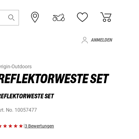
ANMELDEN
rigin-Outdoors
REFLEKTORWESTE SET
REFLEKTORWESTE SET
rt. No.
10057477
|
3 Bewertungen