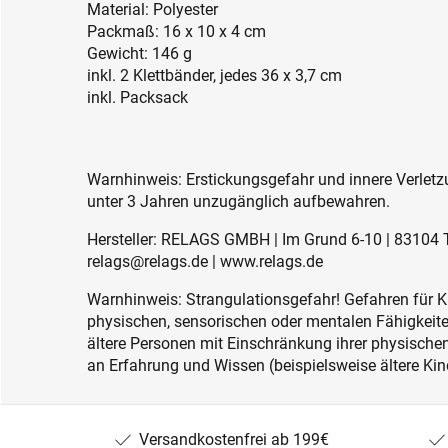
Material: Polyester
Packmaß: 16 x 10 x 4 cm
Gewicht: 146 g
inkl. 2 Klettbänder, jedes 36 x 3,7 cm
inkl. Packsack
Warnhinweis: Erstickungsgefahr und innere Verletzu
unter 3 Jahren unzugänglich aufbewahren.
Hersteller: RELAGS GMBH | Im Grund 6-10 | 83104 
relags@relags.de | www.relags.de
Warnhinweis: Strangulationsgefahr! Gefahren für K
physischen, sensorischen oder mentalen Fähigkeiten
ältere Personen mit Einschränkung ihrer physisch
an Erfahrung und Wissen (beispielsweise ältere Kin
Versandkostenfrei ab 199€