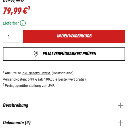
UVP
99,99 €
1
79,99 €
Lieferbar
IN DEN WARENKORB
FILIALVERFÜGBARKEIT PRÜFEN
1
Alle Preise
inkl. gesetzl. MwSt.
(Deutschland).
Versandkosten:
5,99 € (ab 199,00 € Bestellwert gratis).
2
Preisgegenüberstellung zur UVP.
Beschreibung
Dokumente (2)