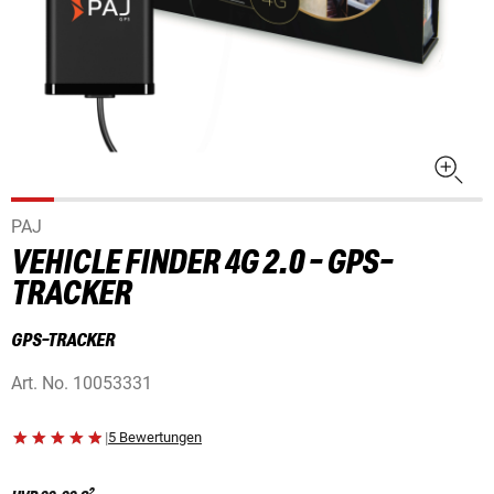
PAJ
VEHICLE FINDER 4G 2.0 - GPS-
TRACKER
GPS-TRACKER
Art. No.
10053331
|
5 Bewertungen
2