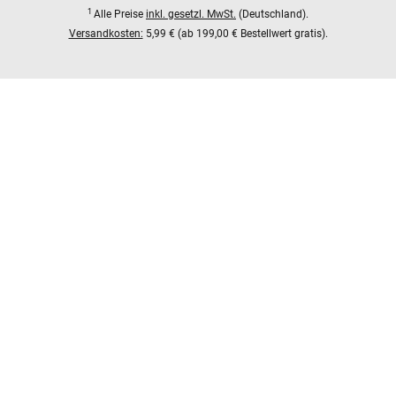
1
Alle Preise
inkl. gesetzl. MwSt.
(Deutschland).
Versandkosten:
5,99 € (ab 199,00 € Bestellwert gratis).