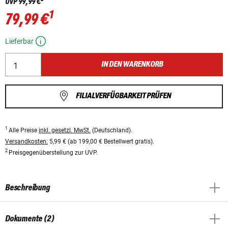
UVP
99,99 €
1
79,99 €
Lieferbar
IN DEN WARENKORB
FILIALVERFÜGBARKEIT PRÜFEN
1
Alle Preise
inkl. gesetzl. MwSt.
(Deutschland).
Versandkosten:
5,99 € (ab 199,00 € Bestellwert gratis).
2
Preisgegenüberstellung zur UVP.
Beschreibung
Dokumente (2)