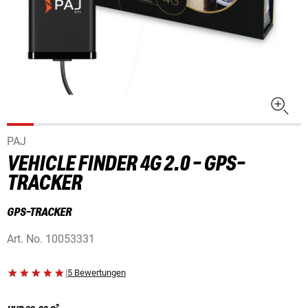
PAJ
VEHICLE FINDER 4G 2.0 - GPS-
TRACKER
GPS-TRACKER
Art. No.
10053331
|
5 Bewertungen
2