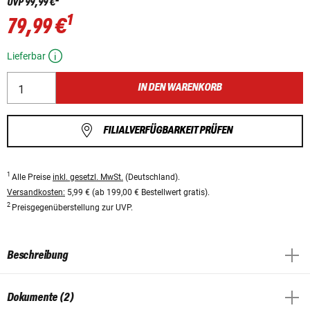
UVP
99,99 €
1
79,99 €
Lieferbar
IN DEN WARENKORB
FILIALVERFÜGBARKEIT PRÜFEN
1
Alle Preise
inkl. gesetzl. MwSt.
(Deutschland).
Versandkosten:
5,99 € (ab 199,00 € Bestellwert gratis).
2
Preisgegenüberstellung zur UVP.
Beschreibung
Dokumente (2)