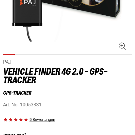
PAJ
VEHICLE FINDER 4G 2.0 - GPS-
TRACKER
GPS-TRACKER
Art. No.
10053331
|
5 Bewertungen
2