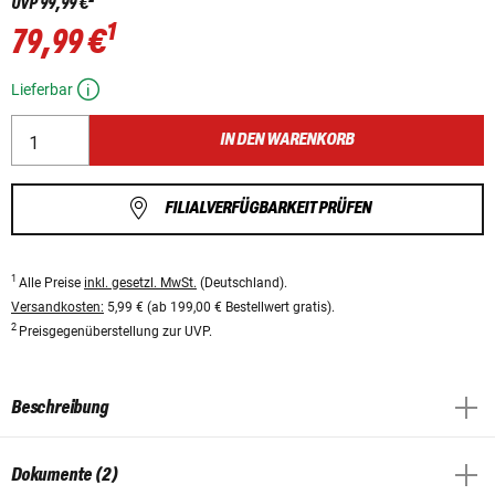
UVP
99,99 €
1
79,99 €
Lieferbar
IN DEN WARENKORB
FILIALVERFÜGBARKEIT PRÜFEN
1
Alle Preise
inkl. gesetzl. MwSt.
(Deutschland).
Versandkosten:
5,99 € (ab 199,00 € Bestellwert gratis).
2
Preisgegenüberstellung zur UVP.
Beschreibung
Dokumente (2)