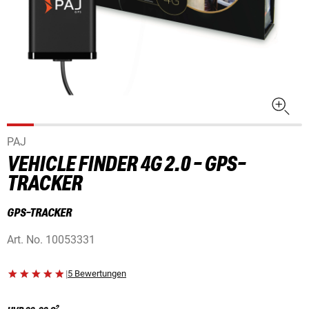
PAJ
VEHICLE FINDER 4G 2.0 - GPS-
TRACKER
GPS-TRACKER
Art. No.
10053331
|
5 Bewertungen
2