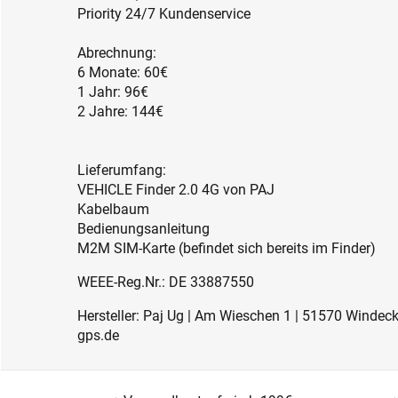
Priority 24/7 Kundenservice
Abrechnung:
6 Monate: 60€
1 Jahr: 96€
2 Jahre: 144€
Lieferumfang:
VEHICLE Finder 2.0 4G von PAJ
Kabelbaum
Bedienungsanleitung
M2M SIM-Karte (befindet sich bereits im Finder)
WEEE-Reg.Nr.: DE 33887550
Hersteller: Paj Ug | Am Wieschen 1 | 51570 Windeck
gps.de