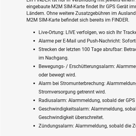
eingebaute M2M SIM-Karte findet Ihr GPS Gerät im
Ländern. Ohne weitere Zusatzgebühren im Ausland
M2M SIM-Karte befindet sich bereits im FINDER.
Live-Ortung: LIVE verfolgen, wo sich Ihr Track
Alarme per E-Mail und Push-Nachricht: Sofor
Strecken der letzten 100 Tage abrufbar: Betr
im Nachgang.
Bewegungs- / Erschütterungsalarm: Alarmmeld
oder bewegt wird.
Alarm bei Stromunterbrechung: Alarmmeldung
Stromversorgung getrennt wird.
Radiusalarm: Alarmmeldung, sobald der GPS T
Geschwindigkeitsalarm: Alarmmeldung, sobal
Geschwindigkeit überschreitet.
Zündungsalarm: Alarmmeldung, sobald die Zünd