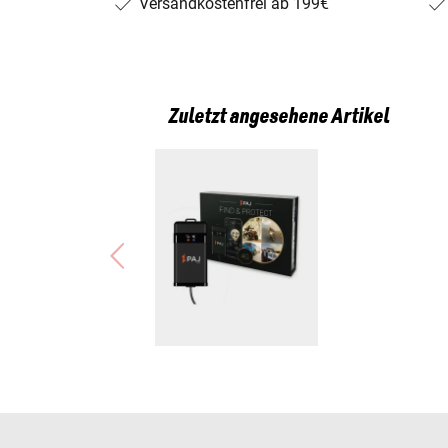
Versandkostenfrei ab 199€
Zuletzt angesehene Artikel