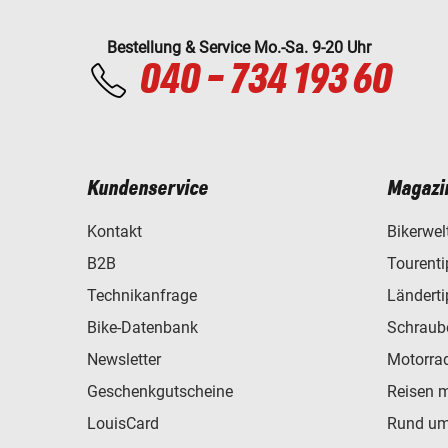
Bestellung & Service Mo.-Sa. 9-20 Uhr
040 - 734 193 60
Kundenservice
Magazi
Kontakt
Bikerwel
B2B
Tourent
Technikanfrage
Ländert
Bike-Datenbank
Schraub
Newsletter
Motorra
Geschenkgutscheine
Reisen 
LouisCard
Rund um