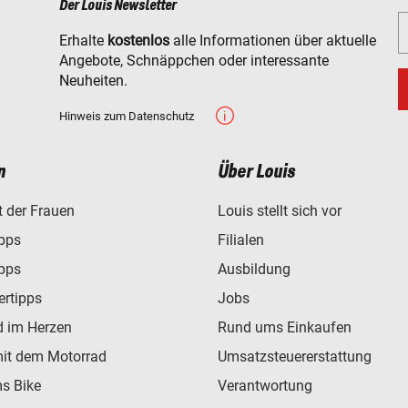
Der Louis Newsletter
Erhalte
kostenlos
alle Informationen über aktuelle
Angebote, Schnäppchen oder interessante
Neuheiten.
Hinweis zum Datenschutz
n
Über Louis
t der Frauen
Louis stellt sich vor
ipps
Filialen
ipps
Ausbildung
ertipps
Jobs
d im Herzen
Rund ums Einkaufen
mit dem Motorrad
Umsatzsteuererstattung
s Bike
Verantwortung