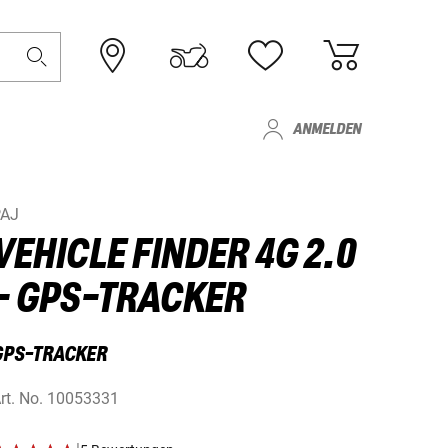
ANMELDEN
PAJ
VEHICLE FINDER 4G 2.0
- GPS-TRACKER
GPS-TRACKER
rt. No.
10053331