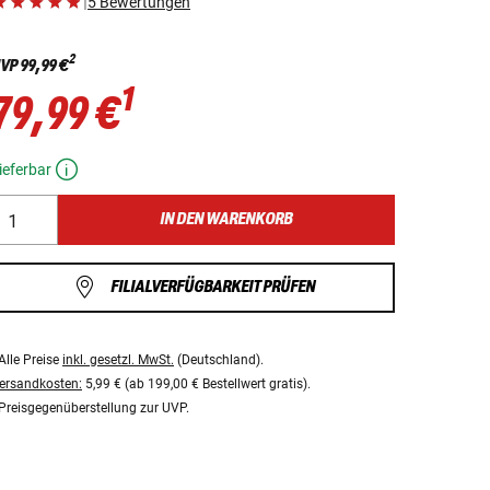
|
5 Bewertungen
2
VP
99,99 €
1
79,99 €
ieferbar
IN DEN WARENKORB
FILIALVERFÜGBARKEIT PRÜFEN
Alle Preise
inkl. gesetzl. MwSt.
(Deutschland).
ersandkosten:
5,99 € (ab 199,00 € Bestellwert gratis).
Preisgegenüberstellung zur UVP.