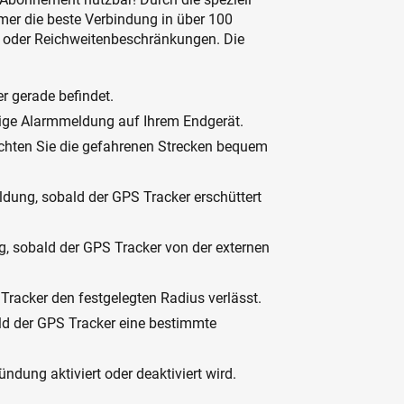
mer die beste Verbindung in über 100
 oder Reichweitenbeschränkungen. Die
er gerade befindet.
tige Alarmmeldung auf Ihrem Endgerät.
achten Sie die gefahrenen Strecken bequem
ung, sobald der GPS Tracker erschüttert
, sobald der GPS Tracker von der externen
racker den festgelegten Radius verlässt.
d der GPS Tracker eine bestimmte
ung aktiviert oder deaktiviert wird.