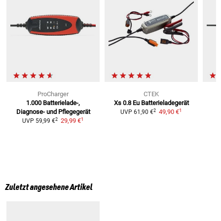
ProCharger
CTEK
1.000
Batterielade-,
Xs 0.8 Eu Batterieladegerät
1
2
Diagnose- und Pflegegerät
49,90 €
UVP
61,90 €
1
2
29,99 €
UVP
59,99 €
Zuletzt angesehene Artikel