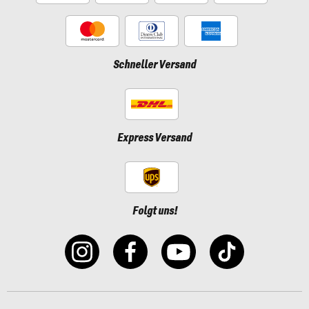
Schneller Versand
Express Versand
Folgt uns!