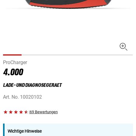
ProCharger
4.000
LADE- UND DIAGNOSEGERAET
Art. No.
10020102
|
69 Bewertungen
Wichtige Hinweise