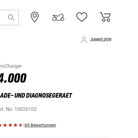
ANMELDEN
roCharger
4.000
LADE- UND DIAGNOSEGERAET
rt. No.
10020102
|
69 Bewertungen