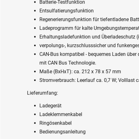
Batterie-Testfunktion
Entsulfatierungsfunktion
Regenerierungsfunktion für tiefentladene Batt
Ladeprogramm für kalte Umgebungstemperat
Erhaltungsladefunktion und Überladeschutz (
verpolungs-, kurzschlusssicher und funkenge
CAN-Bus kompatibel - bequemes Laden über d
mit CAN Bus Technologie.
Maße (BxHxT): ca. 212 x 78 x 57 mm
Stromverbrauch: Leerlauf ca. 0,7 W; Volllast 
Lieferumfang:
Ladegerät
Ladeklemmenkabel
Ringösenkabel
Bedienungsanleitung