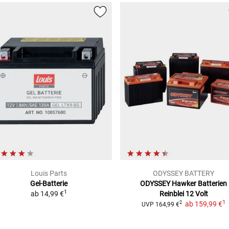
Louis Parts
ODYSSEY BATTERY
Gel-Batterie
ODYSSEY Hawker Batterien
1
ab
14,99 €
Reinblei 12 Volt
1
ab
159,99 €
2
UVP
164,99 €