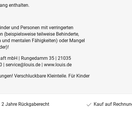
ang enthalten.
inder und Personen mit verringerten
 (beispielsweise teilweise Behinderte,
en und mentalen Fähigkeiten) oder Mangel
der)!
schaft mbH | Rungedamm 35 | 21035
 | service@louis.de | www.louis.de
ngen! Verschluckbare Kleinteile. Für Kinder
2 Jahre Rückgaberecht
Kauf auf Rechnun