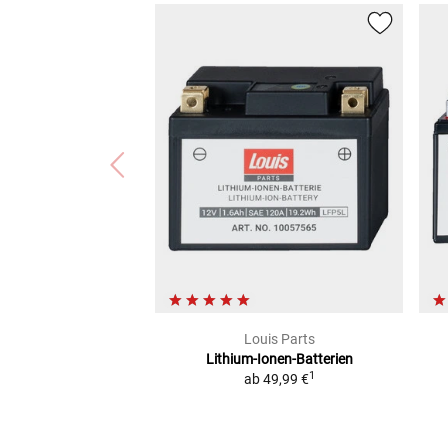
Louis Parts
Lithium-Ionen-Batterien
1
ab
49,99 €