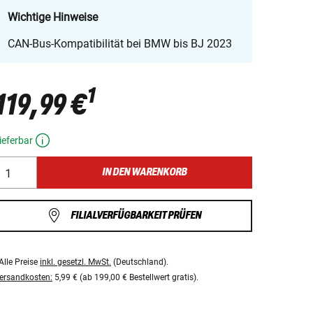
Wichtige Hinweise
CAN-Bus-Kompatibilität bei BMW bis BJ 2023
1
119,99 €
ieferbar
IN DEN WARENKORB
FILIALVERFÜGBARKEIT PRÜFEN
Alle Preise
inkl. gesetzl. MwSt.
(Deutschland).
ersandkosten:
5,99 € (ab 199,00 € Bestellwert gratis).