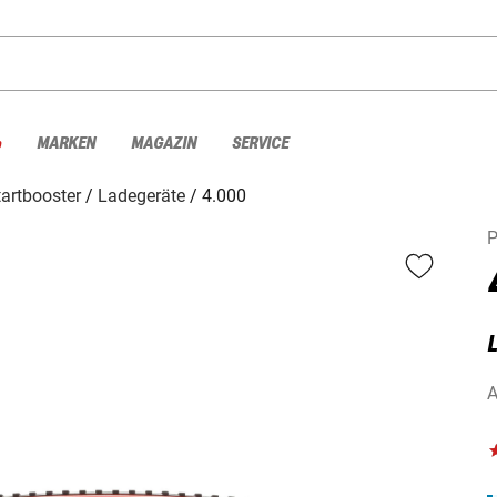
%
MARKEN
MAGAZIN
SERVICE
artbooster
Ladegeräte
4.000
P
A