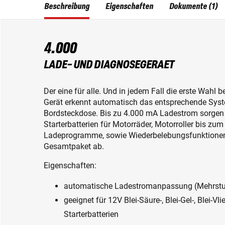
Beschreibung
Eigenschaften
Dokumente (1)
4.000
LADE- UND DIAGNOSEGERAET
Der eine für alle. Und in jedem Fall die erste Wah
Gerät erkennt automatisch das entsprechende Syst
Bordsteckdose. Bis zu 4.000 mA Ladestrom sorgen
Starterbatterien für Motorräder, Motorroller bis zu
Ladeprogramme, sowie Wiederbelebungsfunktionen 
Gesamtpaket ab.
Eigenschaften:
automatische Ladestromanpassung (Mehrstuf
geeignet für 12V Blei-Säure-, Blei-Gel-, Blei-Vl
Starterbatterien