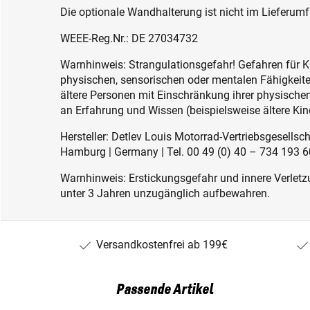
Die optionale Wandhalterung ist nicht im Lieferumf
WEEE-Reg.Nr.: DE 27034732
Warnhinweis: Strangulationsgefahr! Gefahren für K
physischen, sensorischen oder mentalen Fähigkeiten
ältere Personen mit Einschränkung ihrer physisch
an Erfahrung und Wissen (beispielsweise ältere Kin
Hersteller: Detlev Louis Motorrad-Vertriebsgesell
Hamburg | Germany | Tel. 00 49 (0) 40 – 734 193 60
Warnhinweis: Erstickungsgefahr und innere Verletzu
unter 3 Jahren unzugänglich aufbewahren.
Versandkostenfrei ab 199€
Passende Artikel