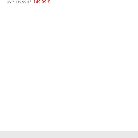
1
149,99 €
2
UVP
179,99 €