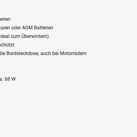
erien
uren oder AGM Batterien
ideal zum Überwintern)
schützt
ie Bordsteckdose, auch bei Motorrädern
ca. 68 W