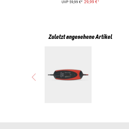
1
29,99 €
2
UVP
59,99 €
Zuletzt angesehene Artikel