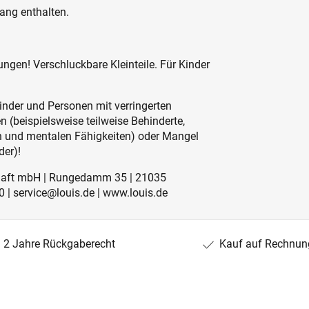
ang enthalten.
ngen! Verschluckbare Kleinteile. Für Kinder
inder und Personen mit verringerten
 (beispielsweise teilweise Behinderte,
en und mentalen Fähigkeiten) oder Mangel
der)!
schaft mbH | Rungedamm 35 | 21035
 | service@louis.de | www.louis.de
2 Jahre Rückgaberecht
Kauf auf Rechnun