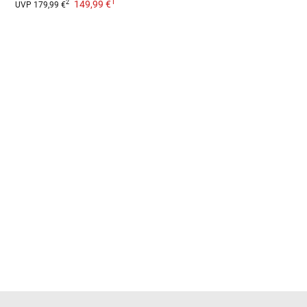
1
149,99 €
2
UVP
179,99 €