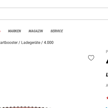
%
MARKEN
MAGAZIN
SERVICE
artbooster
Ladegeräte
4.000
P
A