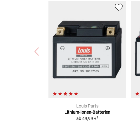
Louis Parts
Lithium-Ionen-Batterien
1
ab
49,99 €