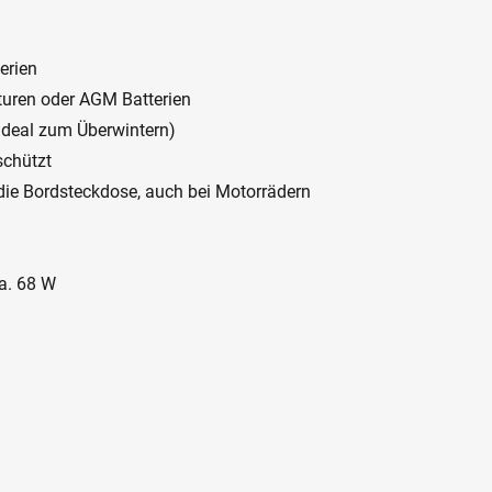
erien
uren oder AGM Batterien
ideal zum Überwintern)
schützt
ie Bordsteckdose, auch bei Motorrädern
ca. 68 W