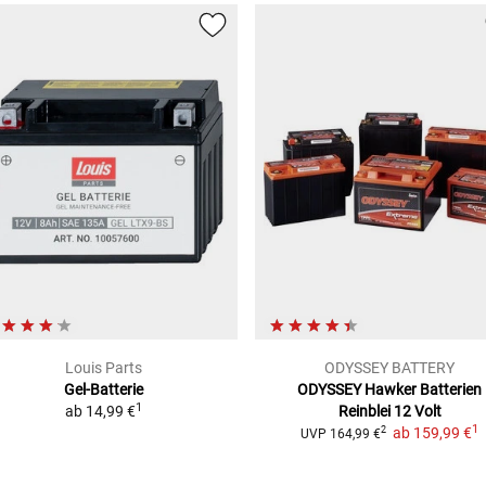
Louis Parts
ODYSSEY BATTERY
Gel-Batterie
ODYSSEY Hawker Batterien
1
ab
14,99 €
Reinblei 12 Volt
1
ab
159,99 €
2
UVP
164,99 €