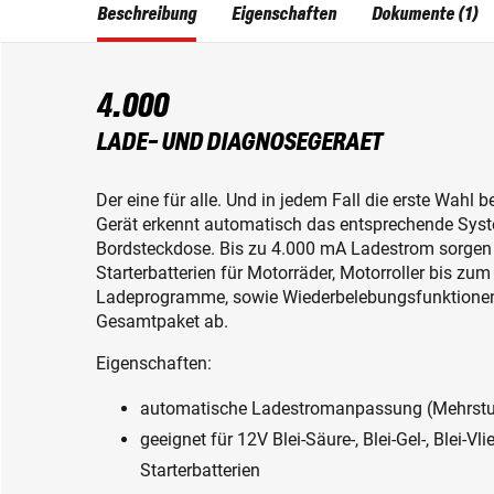
Beschreibung
Eigenschaften
Dokumente (1)
4.000
LADE- UND DIAGNOSEGERAET
Der eine für alle. Und in jedem Fall die erste Wah
Gerät erkennt automatisch das entsprechende Syst
Bordsteckdose. Bis zu 4.000 mA Ladestrom sorgen
Starterbatterien für Motorräder, Motorroller bis zu
Ladeprogramme, sowie Wiederbelebungsfunktionen 
Gesamtpaket ab.
Eigenschaften:
automatische Ladestromanpassung (Mehrstuf
geeignet für 12V Blei-Säure-, Blei-Gel-, Blei-Vl
Starterbatterien