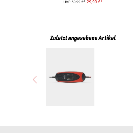
1
29,99 €
2
UVP
59,99 €
Zuletzt angesehene Artikel