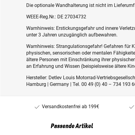
Die optionale Wandhalterung ist nicht im Lieferumf
WEEE-Reg.Nr.: DE 27034732
Warnhinweis: Erstickungsgefahr und innere Verletzu
unter 3 Jahren unzugänglich aufbewahren.
Warnhinweis: Strangulationsgefahr! Gefahren für K
physischen, sensorischen oder mentalen Fähigkeiten
ältere Personen mit Einschränkung ihrer physisch
an Erfahrung und Wissen (beispielsweise ältere Kin
Hersteller: Detlev Louis Motorrad-Vertriebsgesell
Hamburg | Germany | Tel. 00 49 (0) 40 – 734 193 60
Versandkostenfrei ab 199€
Passende Artikel