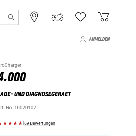
ANMELDEN
roCharger
4.000
LADE- UND DIAGNOSEGERAET
rt. No.
10020102
|
69 Bewertungen