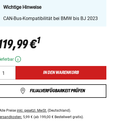
Wichtige Hinweise
CAN-Bus-Kompatibilität bei BMW bis BJ 2023
1
119,99 €
ieferbar
IN DEN WARENKORB
FILIALVERFÜGBARKEIT PRÜFEN
Alle Preise
inkl. gesetzl. MwSt.
(Deutschland).
ersandkosten:
5,99 € (ab 199,00 € Bestellwert gratis).