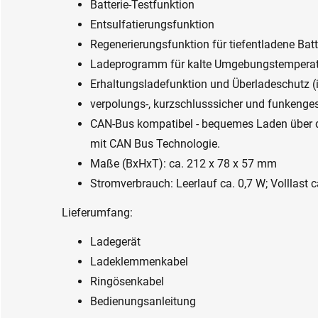
Batterie-Testfunktion
Entsulfatierungsfunktion
Regenerierungsfunktion für tiefentladene Batt
Ladeprogramm für kalte Umgebungstemperat
Erhaltungsladefunktion und Überladeschutz (
verpolungs-, kurzschlusssicher und funkenge
CAN-Bus kompatibel - bequemes Laden über d
mit CAN Bus Technologie.
Maße (BxHxT): ca. 212 x 78 x 57 mm
Stromverbrauch: Leerlauf ca. 0,7 W; Volllast 
Lieferumfang:
Ladegerät
Ladeklemmenkabel
Ringösenkabel
Bedienungsanleitung