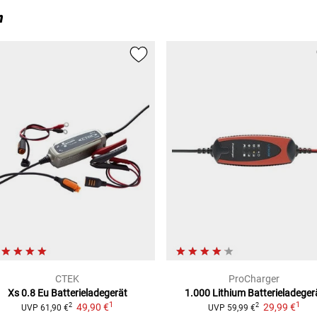
n
CTEK
ProCharger
Xs 0.8 Eu Batterieladegerät
1.000 Lithium
Batterieladeger
1
1
49,90 €
29,99 €
2
2
UVP
61,90 €
UVP
59,99 €