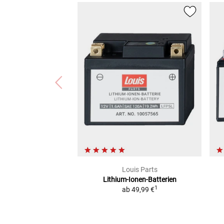
Louis Parts
Lithium-Ionen-Batterien
1
ab
49,99 €