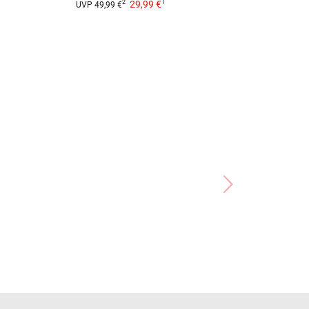
1
29,99 €
99,99
2
UVP
49,99 €