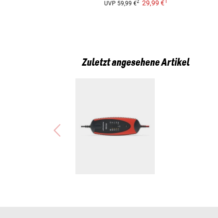
1
29,99 €
2
UVP
59,99 €
Zuletzt angesehene Artikel