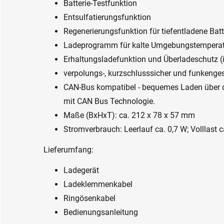
Batterie-Testfunktion
Entsulfatierungsfunktion
Regenerierungsfunktion für tiefentladene Batt
Ladeprogramm für kalte Umgebungstemperat
Erhaltungsladefunktion und Überladeschutz (
verpolungs-, kurzschlusssicher und funkenge
CAN-Bus kompatibel - bequemes Laden über d
mit CAN Bus Technologie.
Maße (BxHxT): ca. 212 x 78 x 57 mm
Stromverbrauch: Leerlauf ca. 0,7 W; Volllast 
Lieferumfang:
Ladegerät
Ladeklemmenkabel
Ringösenkabel
Bedienungsanleitung