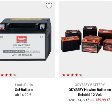
Louis Parts
ODYSSEY BATTERY
Gel-Batterie
ODYSSEY Hawker Batterien
1
ab
14,99 €
Reinblei 12 Volt
1
ab
159,99 €
2
UVP
164,99 €