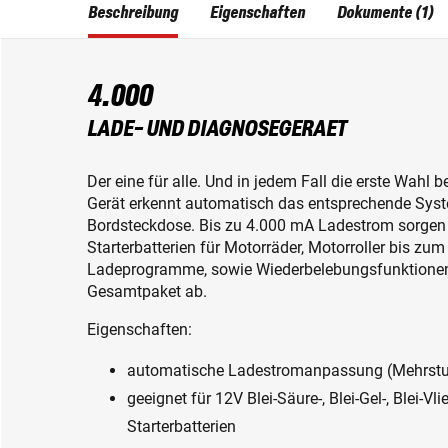
Beschreibung
Eigenschaften
Dokumente (1)
4.000
LADE- UND DIAGNOSEGERAET
Der eine für alle. Und in jedem Fall die erste Wah
Gerät erkennt automatisch das entsprechende Syst
Bordsteckdose. Bis zu 4.000 mA Ladestrom sorgen
Starterbatterien für Motorräder, Motorroller bis zu
Ladeprogramme, sowie Wiederbelebungsfunktionen 
Gesamtpaket ab.
Eigenschaften:
automatische Ladestromanpassung (Mehrstuf
geeignet für 12V Blei-Säure-, Blei-Gel-, Blei-Vl
Starterbatterien