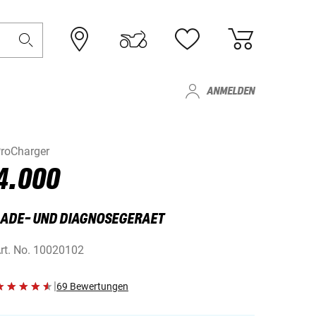
ANMELDEN
roCharger
4.000
LADE- UND DIAGNOSEGERAET
rt. No.
10020102
|
69 Bewertungen