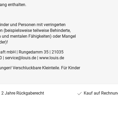
ang enthalten.
inder und Personen mit verringerten
 (beispielsweise teilweise Behinderte,
en und mentalen Fähigkeiten) oder Mangel
der)!
schaft mbH | Rungedamm 35 | 21035
 | service@louis.de | www.louis.de
ngen! Verschluckbare Kleinteile. Für Kinder
2 Jahre Rückgaberecht
Kauf auf Rechnun