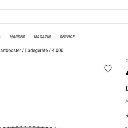
%
MARKEN
MAGAZIN
SERVICE
artbooster
Ladegeräte
4.000
P
A