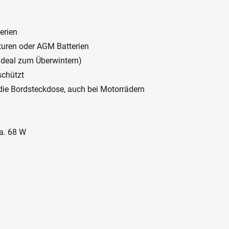
erien
uren oder AGM Batterien
ideal zum Überwintern)
schützt
ie Bordsteckdose, auch bei Motorrädern
ca. 68 W