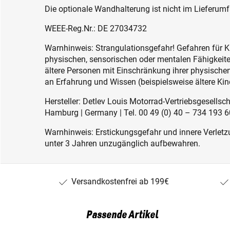
Die optionale Wandhalterung ist nicht im Lieferumf
WEEE-Reg.Nr.: DE 27034732
Warnhinweis: Strangulationsgefahr! Gefahren für K
physischen, sensorischen oder mentalen Fähigkeiten
ältere Personen mit Einschränkung ihrer physisch
an Erfahrung und Wissen (beispielsweise ältere Kin
Hersteller: Detlev Louis Motorrad-Vertriebsgesell
Hamburg | Germany | Tel. 00 49 (0) 40 – 734 193 60
Warnhinweis: Erstickungsgefahr und innere Verletzu
unter 3 Jahren unzugänglich aufbewahren.
Versandkostenfrei ab 199€
Passende Artikel