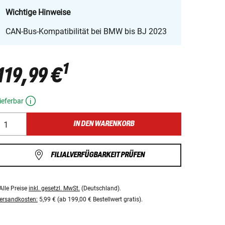
Wichtige Hinweise
CAN-Bus-Kompatibilität bei BMW bis BJ 2023
1
119,99 €
ieferbar
IN DEN WARENKORB
FILIALVERFÜGBARKEIT PRÜFEN
Alle Preise
inkl. gesetzl. MwSt.
(Deutschland).
ersandkosten:
5,99 € (ab 199,00 € Bestellwert gratis).