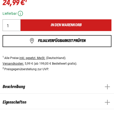
1
24,99 €
Lieferbar
IN DEN WARENKORB
FILIALVERFÜGBARKEIT PRÜFEN
1
Alle Preise
inkl. gesetzl. MwSt.
(Deutschland).
Versandkosten:
5,99 € (ab 199,00 € Bestellwert gratis).
2
Preisgegenüberstellung zur UVP.
Beschreibung
Eigenschaften