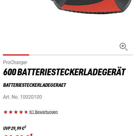
ProCharger
600 BATTERIESTECKERLADEGERÄT
BATTERIESTECKERLADEGERAET
Art. No.
10020100
|
61 Bewertungen
2
UVP
29,99 €