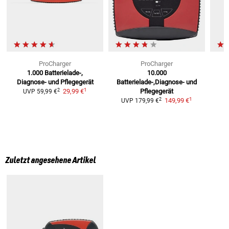
ProCharger
ProCharger
1.000
Batterielade-,
10.000
Diagnose- und Pflegegerät
Batterielade-,Diagnose- und
1
2
29,99 €
Pflegegerät
UVP
59,99 €
1
2
149,99 €
UVP
179,99 €
Zuletzt angesehene Artikel