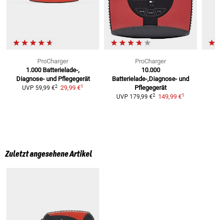
ProCharger
ProCharger
1.000
Batterielade-,
10.000
Diagnose- und Pflegegerät
Batterielade-,Diagnose- und
1
2
29,99 €
Pflegegerät
UVP
59,99 €
1
2
149,99 €
UVP
179,99 €
Zuletzt angesehene Artikel