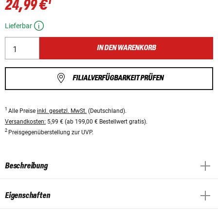
1
24,99 €
Lieferbar
IN DEN WARENKORB
FILIALVERFÜGBARKEIT PRÜFEN
1
Alle Preise
inkl. gesetzl. MwSt.
(Deutschland).
Versandkosten:
5,99 € (ab 199,00 € Bestellwert gratis).
2
Preisgegenüberstellung zur UVP.
Beschreibung
Eigenschaften