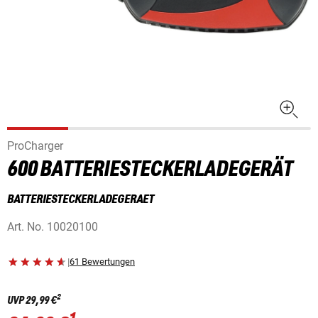
ProCharger
600 BATTERIESTECKERLADEGERÄT
BATTERIESTECKERLADEGERAET
Art. No.
10020100
|
61 Bewertungen
2
UVP
29,99 €