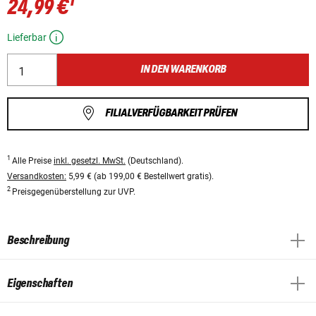
1
24,99 €
Lieferbar
IN DEN WARENKORB
FILIALVERFÜGBARKEIT PRÜFEN
1
Alle Preise
inkl. gesetzl. MwSt.
(Deutschland).
Versandkosten:
5,99 € (ab 199,00 € Bestellwert gratis).
2
Preisgegenüberstellung zur UVP.
Beschreibung
Eigenschaften