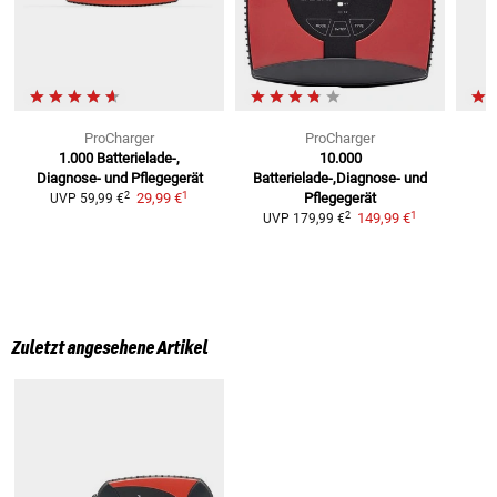
ProCharger
ProCharger
1.000
Batterielade-,
10.000
Diagnose- und Pflegegerät
Batterielade-,Diagnose- und
1
2
29,99 €
Pflegegerät
UVP
59,99 €
1
2
149,99 €
UVP
179,99 €
Zuletzt angesehene Artikel