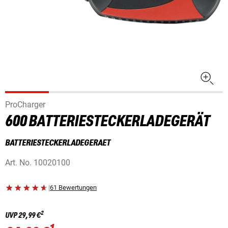
ProCharger
600 BATTERIESTECKERLADEGERÄT
BATTERIESTECKERLADEGERAET
Art. No.
10020100
|
61 Bewertungen
2
UVP
29,99 €