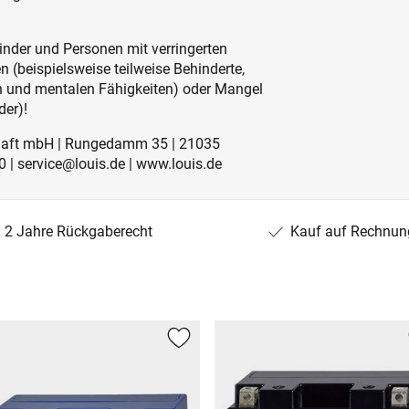
inder und Personen mit verringerten
 (beispielsweise teilweise Behinderte,
en und mentalen Fähigkeiten) oder Mangel
der)!
schaft mbH | Rungedamm 35 | 21035
 | service@louis.de | www.louis.de
2 Jahre Rückgaberecht
Kauf auf Rechnun