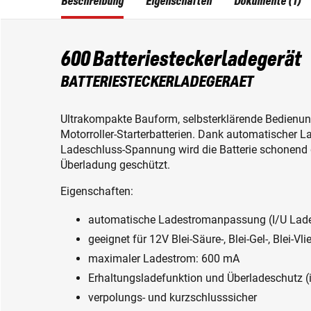
Beschreibung
Eigenschaften
Dokumente (1)
600 Batteriesteckerladegerät
BATTERIESTECKERLADEGERAET
Ultrakompakte Bauform, selbsterklärende Bedienun
Motorroller-Starterbatterien. Dank automatischer
Ladeschluss-Spannung wird die Batterie schonend 
Überladung geschützt.
Eigenschaften:
automatische Ladestromanpassung (I/U Lade
geeignet für 12V Blei-Säure-, Blei-Gel-, Blei-V
maximaler Ladestrom: 600 mA
Erhaltungsladefunktion und Überladeschutz (
verpolungs- und kurzschlusssicher