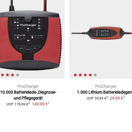
ProCharger
ProCharger
10.000
Batterielade-,Diagnose-
1.000 Lithium
Batterieladeger
1
und Pflegegerät
29,99 €
2
UVP
59,99 €
1
149,99 €
2
UVP
179,99 €