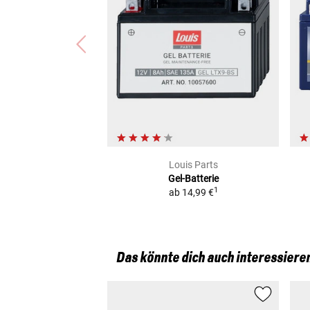
Louis Parts
Gel-Batterie
1
ab
14,99 €
Das könnte dich auch interessiere