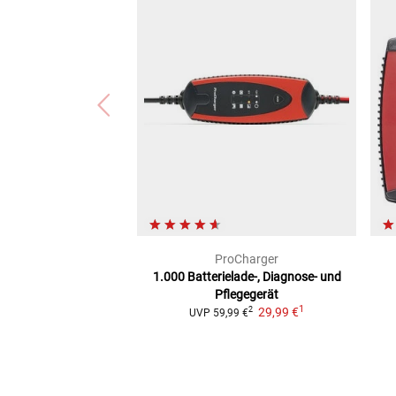
ProCharger
1.000
Batterielade-, Diagnose- und
Pflegegerät
1
29,99 €
2
UVP
59,99 €