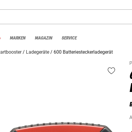
%
MARKEN
MAGAZIN
SERVICE
artbooster
Ladegeräte
600 Batteriesteckerladegerät
P
A