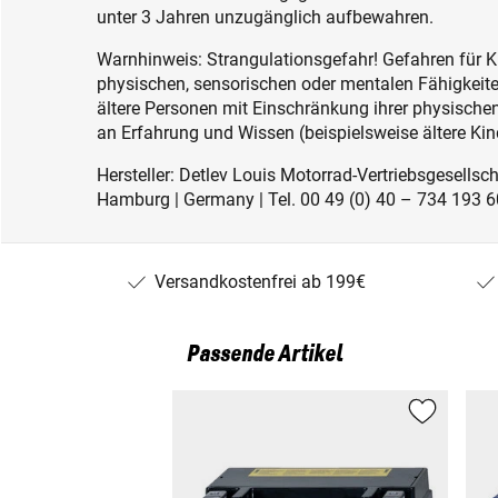
unter 3 Jahren unzugänglich aufbewahren.
Warnhinweis: Strangulationsgefahr! Gefahren für K
physischen, sensorischen oder mentalen Fähigkeiten
ältere Personen mit Einschränkung ihrer physisch
an Erfahrung und Wissen (beispielsweise ältere Kin
Hersteller: Detlev Louis Motorrad-Vertriebsgesell
Hamburg | Germany | Tel. 00 49 (0) 40 – 734 193 60
Versandkostenfrei ab 199€
Passende Artikel