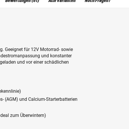
Bewertungen (61)
Alle Varianten
Noch Fragen?
g. Geeignet für 12V Motorrad- sowie
 Ladestromanpassung und konstanter
geladen und vor einer schädlichen
kennlinie)
lies- (AGM) und Calcium-Starterbatterien
ideal zum Überwintern)