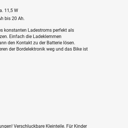
ca. 11,5 W
Ah bis 20 Ah.
es konstanten Ladestroms perfekt als
etzen. Einfach die Ladeklemmen
nn den Kontakt zu der Batterie lösen.
ren der Bordelektronik weg und das Bike ist
ngen! Verschluckbare Kleinteile. Für Kinder