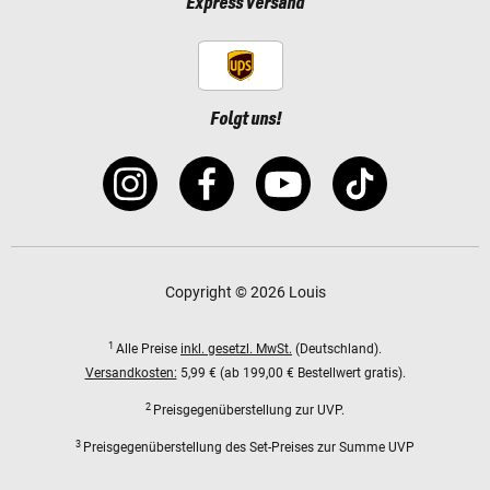
Express Versand
Folgt uns!
Copyright © 2026 Louis
1
Alle Preise
inkl. gesetzl. MwSt.
(Deutschland).
Versandkosten:
5,99 € (ab 199,00 € Bestellwert gratis).
2
Preisgegenüberstellung zur UVP.
3
Preisgegenüberstellung des Set-Preises zur Summe UVP