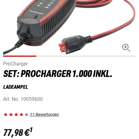
ProCharger
SET: PROCHARGER 1.000 INKL.
LADEAMPEL
Art. No.
10059600
|
11 Bewertungen
1
77,98 €