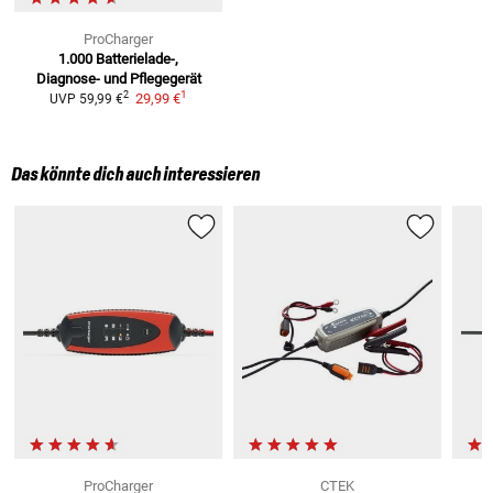
ProCharger
1.000
Batterielade-,
Diagnose- und Pflegegerät
1
2
29,99 €
UVP
59,99 €
Das könnte dich auch interessieren
ProCharger
CTEK