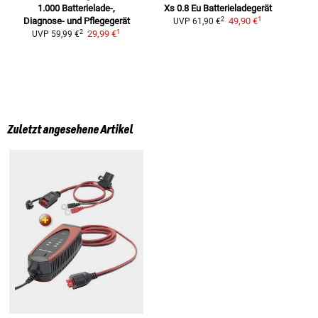
1.000
Batterielade-,
Xs 0.8 Eu Batterieladegerät
1
2
Diagnose- und Pflegegerät
49,90 €
UVP
61,90 €
1
2
29,99 €
UVP
59,99 €
Zuletzt angesehene Artikel