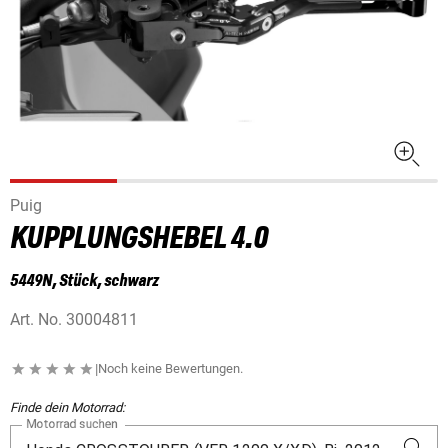
Puig
KUPPLUNGSHEBEL 4.0
5449N, Stück, schwarz
Art. No.
30004811
|
Noch keine Bewertungen.
Finde dein Motorrad:
Motorrad suchen