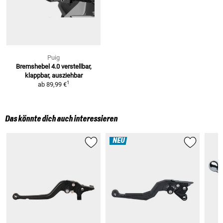
Puig
Bremshebel 4.0
verstellbar,
klappbar, ausziehbar
1
ab
89,99 €
Das könnte dich auch interessieren
NEU