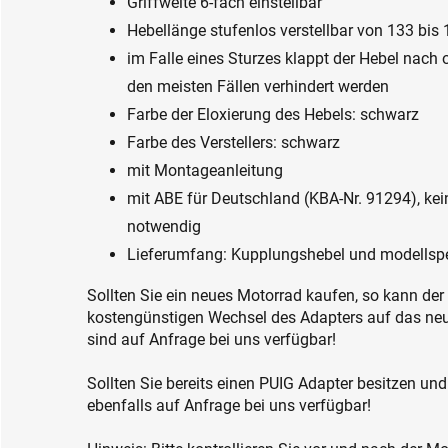
Griffweite 6-fach einstellbar
Hebellänge stufenlos verstellbar von 133 bi
im Falle eines Sturzes klappt der Hebel nach
den meisten Fällen verhindert werden
Farbe der Eloxierung des Hebels: schwarz
Farbe des Verstellers: schwarz
mit Montageanleitung
mit ABE für Deutschland (KBA-Nr. 91294), kei
notwendig
Lieferumfang: Kupplungshebel und modellspe
Sollten Sie ein neues Motorrad kaufen, so kann der
kostengünstigen Wechsel des Adapters auf das ne
sind auf Anfrage bei uns verfügbar!
Sollten Sie bereits einen PUIG Adapter besitzen und
ebenfalls auf Anfrage bei uns verfügbar!