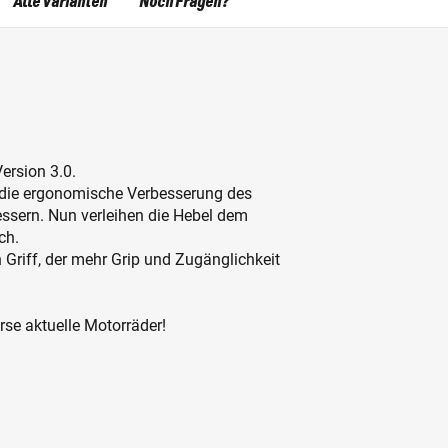
Alle Varianten
Noch Fragen?
ersion 3.0.
 die ergonomische Verbesserung des
essern. Nun verleihen die Hebel dem
ch.
 Griff, der mehr Grip und Zugänglichkeit
rse aktuelle Motorräder!