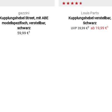
gazzini
Louis Parts
Kupplungshebel Street, mit ABE
Kupplungshebel
verstellbar,
modellspezifisch, verstellbar,
Schwarz
1
schwarz
ab
19,99 €
2
UVP
39,99 €
1
59,99 €