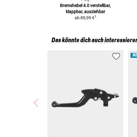
Bremshebel 4.0
verstellbar,
klappbar, ausziehbar
1
ab
89,99 €
Das könnte dich auch interessiere
N