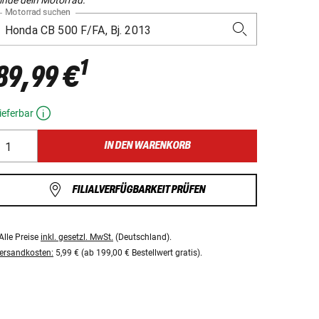
Motorrad suchen
1
89,99 €
ieferbar
IN DEN WARENKORB
FILIALVERFÜGBARKEIT PRÜFEN
Alle Preise
inkl. gesetzl. MwSt.
(Deutschland).
ersandkosten:
5,99 € (ab 199,00 € Bestellwert gratis).