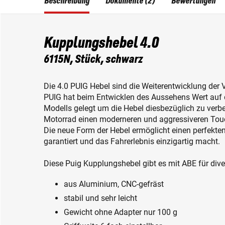
Beschreibung
Dokumente (2)
Bewertungen
Kupplungshebel 4.0
6115N, Stück, schwarz
Die 4.0 PUIG Hebel sind die Weiterentwicklung der V
PUIG hat beim Entwicklen des Aussehens Wert auf
Modells gelegt um die Hebel diesbezüglich zu verb
Motorrad einen moderneren und aggressiveren Tou
Die neue Form der Hebel ermöglicht einen perfekten
garantiert und das Fahrerlebnis einzigartig macht.
Diese Puig Kupplungshebel gibt es mit ABE für dive
aus Aluminium, CNC-gefräst
stabil und sehr leicht
Gewicht ohne Adapter nur 100 g