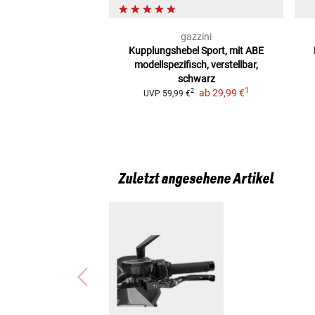
gazzini
Kupplungshebel Sport, mit ABE
modellspezifisch, verstellbar,
schwarz
1
ab
29,99 €
2
UVP
59,99 €
Zuletzt angesehene Artikel