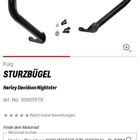
Puig
STURZBÜGEL
Harley Davidson Nightster
Art. No.
30005978
|
Noch keine Bewertungen.
Finde dein Motorrad:
Motorrad suchen