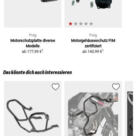
Puig
Puig
Motorschutzplatte
diverse
Motorgehäuseschutz
FIM
Modelle
zertifiziert
1
1
ab
177,99 €
ab
140,99 €
Das könnte dich auch interessieren