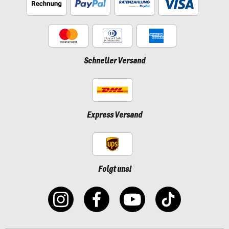
Schneller Versand
Express Versand
Folgt uns!