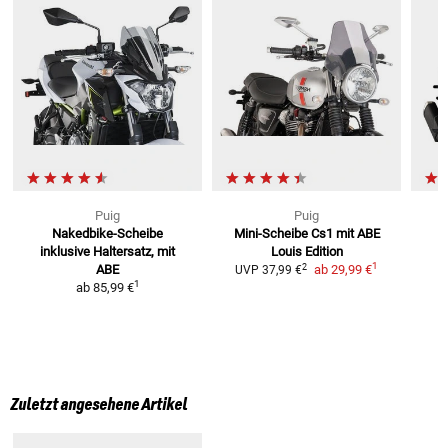
Puig
Puig
Nakedbike-Scheibe
Mini-Scheibe Cs1 mit ABE
T
inklusive Haltersatz, mit
Louis Edition
1
2
ABE
ab
29,99 €
UVP
37,99 €
1
ab
85,99 €
Zuletzt angesehene Artikel