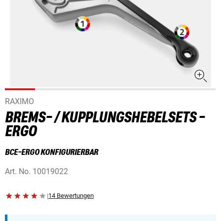
RAXIMO
BREMS- / KUPPLUNGSHEBELSETS -
ERGO
BCE-ERGO KONFIGURIERBAR
Art. No.
10019022
|
14 Bewertungen