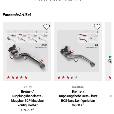
Passende Artikel
RAXIMO
RAXIMO
Brems- /
Brems- /
Kupplungshebelsets -
Kupplungshebelsets - kurz
Gu
klappbar
BCF-klappbar
BCS-kurz konfigurierbar
1
konfigurierbar
99,00 €
1
129,00 €