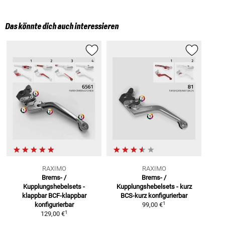
Das könnte dich auch interessieren
RAXIMO
RAXIMO
Brems- /
Brems- /
Kupplungshebelsets -
Kupplungshebelsets - kurz
klappbar
BCF-klappbar
BCS-kurz konfigurierbar
1
konfigurierbar
99,00 €
1
129,00 €