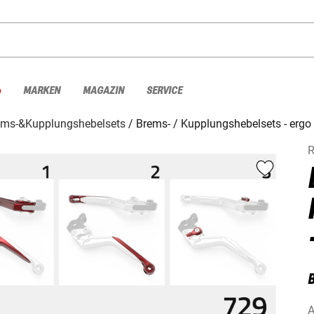
%
MARKEN
MAGAZIN
SERVICE
ems-&Kupplungshebelsets
Brems- / Kupplungshebelsets - ergo
A