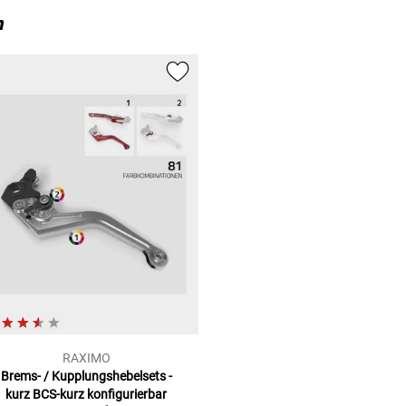
n
RAXIMO
Brems- / Kupplungshebelsets -
kurz
BCS-kurz konfigurierbar