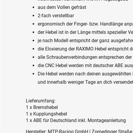
aus dem Vollen gefräst
2-fach verstellbar
ergonomisch der Finger- bzw. Handlänge anp
der Hebel ist in der Länge mittels spezieller
je nach Modell entspricht der ganz ausgefahr
die Eloxierung der RAXIMO Hebel entspricht 
alle Schraubenverbindungen entsprechen de
die CNC Hebel werden mit deutscher ABE ausge
Die Hebel werden nach deinen ausgewählten 
und innerhalb weniger Tage an dich versendet
Lieferumfang:
1 x Bremshebel
1 x Kupplungshebel
1 x ABE für Deutschland inkl. Montageanleitung
Hersteller: MTP-Racing GmbH | Zornedinger Straße 