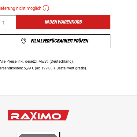
ieferung nicht möglich
IN DEN WARENKORB
FILIALVERFÜGBARKEIT PRÜFEN
Alle Preise
inkl. gesetzl. MwSt.
(Deutschland).
ersandkosten:
5,99 € (ab 199,00 € Bestellwert gratis).