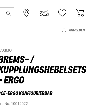
ANMELDEN
RAXIMO
BREMS- /
KUPPLUNGSHEBELSETS
- ERGO
BCE-ERGO KONFIGURIERBAR
rt. No.
10019022