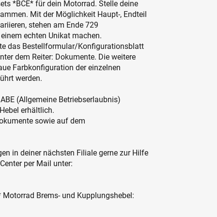
s *BCE* für dein Motorrad. Stelle deine
ammen. Mit der Möglichkeit Haupt-, Endteil
variieren, stehen am Ende 729
u einem echten Unikat machen.
tte das Bestellformular/Konfigurationsblatt
nter dem Reiter: Dokumente. Die weitere
aue Farbkonfiguration der einzelnen
führt werden.
r ABE (Allgemeine Betriebserlaubnis)
Hebel erhältlich.
: Dokumente sowie auf dem
en in deiner nächsten Filiale gerne zur Hilfe
 Center per Mail unter:
* Motorrad Brems- und Kupplungshebel: