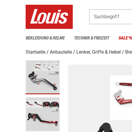
Suchbegriff
BEKLEIDUNG & HELME
TECHNIK & FREIZEIT
SALE 
Startseite
Anbauteile
Lenker, Griffe & Hebel
Br