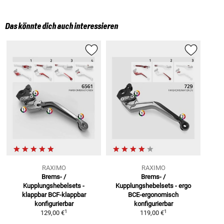
Das könnte dich auch interessieren
RAXIMO
RAXIMO
Brems- /
Brems- /
Kupplungshebelsets -
Kupplungshebelsets - ergo
klappbar
BCF-klappbar
BCE-ergonomisch
konfigurierbar
konfigurierbar
1
1
129,00 €
119,00 €