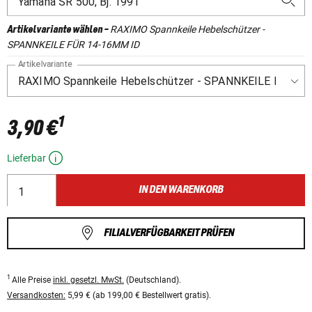
RAXIMO Spannkeile Hebelschützer -
Artikelvariante wählen
-
SPANNKEILE FÜR 14-16MM ID
Artikelvariante
1
3,90 €
Lieferbar
IN DEN WARENKORB
FILIALVERFÜGBARKEIT PRÜFEN
1
Alle Preise
inkl. gesetzl. MwSt.
(Deutschland).
Versandkosten:
5,99 € (ab 199,00 € Bestellwert gratis).