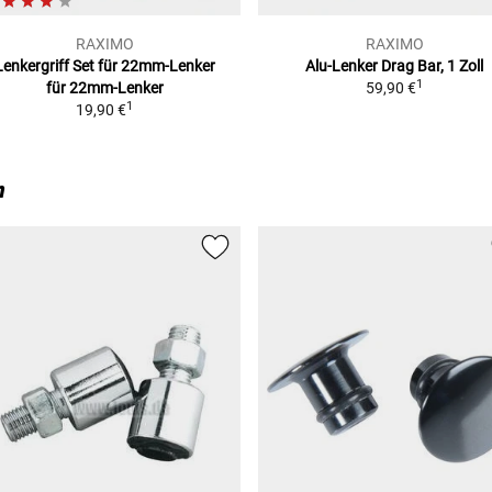
RAXIMO
RAXIMO
Lenkergriff Set für 22mm-Lenker
Alu-Lenker Drag Bar, 1 Zoll
1
für 22mm-Lenker
59,90 €
1
19,90 €
n
ONST)