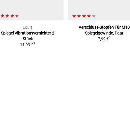
Louis
Verschluss-Stopfen
Für M10
Spiegel Vibrationsvernichter
2
Spiegelgewinde, Paar
O)
1
Stück
7,99 €
1
11,99 €
RTE)