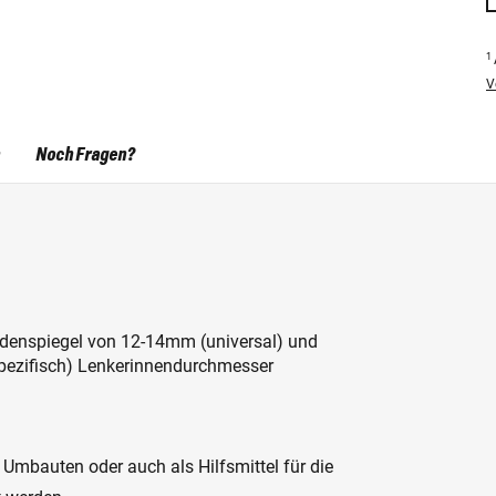
1
V
Noch Fragen?
ndenspiegel von 12-14mm (universal) und
zifisch) Lenkerinnendurchmesser
e Umbauten oder auch als Hilfsmittel für die