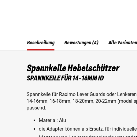
Beschreibung
Bewertungen (4)
Alle Varianten
Spannkeile Hebelschützer
SPANNKEILE FÜR 14-16MM ID
Spannkeile für Raximo Lever Guards oder Lenkere
14-16mm, 16-18mm, 18-20mm, 20-22mm (modellspe
passend.
Material: Alu
die Adapter können als Ersatz, für individuell