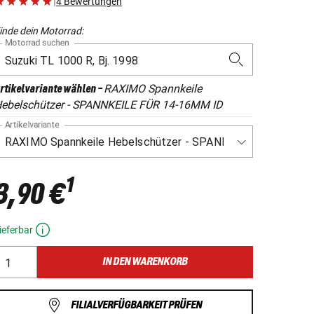
|
4 Bewertungen
inde dein Motorrad:
Motorrad suchen
RAXIMO Spannkeile
rtikelvariante wählen
-
ebelschützer - SPANNKEILE FÜR 14-16MM ID
Artikelvariante
1
3,90 €
ieferbar
IN DEN WARENKORB
FILIALVERFÜGBARKEIT PRÜFEN