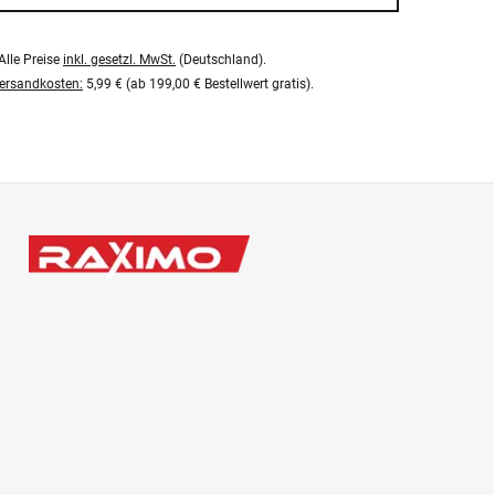
Alle Preise
inkl. gesetzl. MwSt.
(Deutschland).
ersandkosten:
5,99 € (ab 199,00 € Bestellwert gratis).