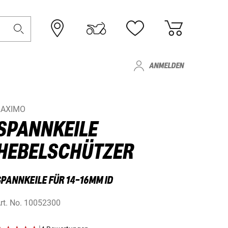
ANMELDEN
RAXIMO
SPANNKEILE
HEBELSCHÜTZER
SPANNKEILE FÜR 14-16MM ID
rt. No.
10052300