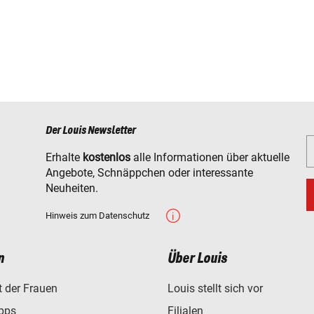
Der Louis Newsletter
Erhalte
kostenlos
alle Informationen über aktuelle
Angebote, Schnäppchen oder interessante
Neuheiten.
Hinweis zum Datenschutz
n
Über Louis
/18)
t der Frauen
Louis stellt sich vor
ipps
Filialen