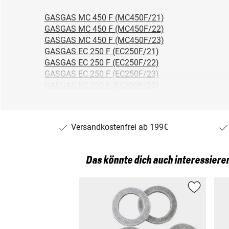
GASGAS MC 450 F (MC450F/21)
GASGAS MC 450 F (MC450F/22)
GASGAS MC 450 F (MC450F/23)
GASGAS EC 250 F (EC250F/21)
GASGAS EC 250 F (EC250F/22)
GASGAS EC 250 F (EC250F/23)
GASGAS EC 350 F (EC350F/22)
GASGAS EC 350 F (EC350F/23)
Husqvarna FC 450 (FC450/19)
Husqvarna FC 450 (FC450/20)
Versandkostenfrei ab 199€
Husqvarna FC 450 (FC450/21)
Husqvarna FC 450 (FC450/23)
Husqvarna FC 450 (FC450/22)
Das könnte dich auch interessiere
Husqvarna FC 250 (FC250/14)
Husqvarna FC 250 (FC250/15)
Husqvarna FC 250 (FC250/16)
Husqvarna FC 250 (FC250/17)
Husqvarna FC 250 (FC250/19)
Husqvarna FC 250 (FC250/20)