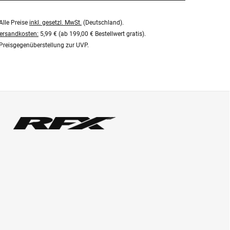
Alle Preise
inkl. gesetzl. MwSt.
(Deutschland).
ersandkosten:
5,99 € (ab 199,00 € Bestellwert gratis).
Preisgegenüberstellung zur UVP.