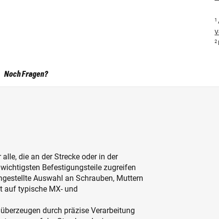
1
V
2
Noch Fragen?
alle, die an der Strecke oder in der
wichtigsten Befestigungsteile zugreifen
ngestellte Auswahl an Schrauben, Muttern
t auf typische MX‑ und
 überzeugen durch präzise Verarbeitung