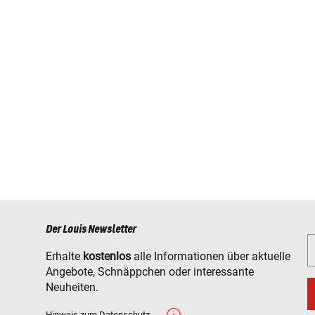
21)
23)
)
Der Louis Newsletter
Erhalte
kostenlos
alle Informationen über aktuelle
Angebote, Schnäppchen oder interessante
Neuheiten.
Hinweis zum Datenschutz