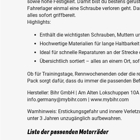
sowie hohe Festigkeit. Damit bist du bestens gerüst
Fahrerlager einmal eine Schraube verloren geht. Da
alles sofort griffbereit.
Highlights:
Enthält die wichtigsten Schrauben, Muttern u
Hochwertige Materialien für lange Haltbarkeit
Ideal für schnelle Reparaturen an der Strecke 
Übersichtlich sortiert – alles an einem Ort, sof
Ob für Trainingstage, Rennwochenenden oder die 
Pack sorgt dafür, dass du immer die passenden Bef
Hersteller: Bihr GmbH | Am Alten Lokschuppen 10A 
info.germany@mybihr.com | www.mybihr.com
Warnhinweis: Erstickungsgefahr und innere Verletzu
unter 3 Jahren unzugänglich aufbewahren.
Liste der passenden Motorräder