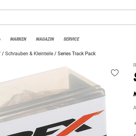
%
MARKEN
MAGAZIN
SERVICE
f
Schrauben & Kleinteile
Series Track Pack
A
F