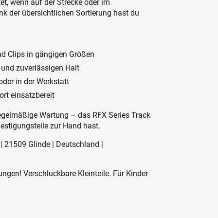
et, wenn auf der Strecke oder im
nk der übersichtlichen Sortierung hast du
nd Clips in gängigen Größen
 und zuverlässigen Halt
oder in der Werkstatt
ort einsatzbereit
regelmäßige Wartung – das RFX Series Track
estigungsteile zur Hand hast.
| 21509 Glinde | Deutschland |
ngen! Verschluckbare Kleinteile. Für Kinder