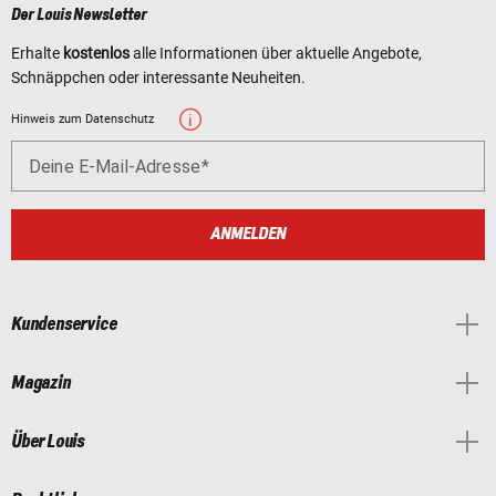
Der Louis Newsletter
Erhalte
kostenlos
alle Informationen über aktuelle Angebote,
Schnäppchen oder interessante Neuheiten.
Hinweis zum Datenschutz
Deine E-Mail-Adresse
ANMELDEN
Kundenservice
Magazin
Über Louis