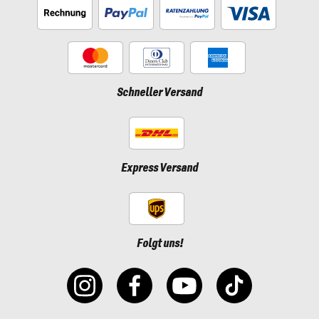
Schneller Versand
Express Versand
Folgt uns!