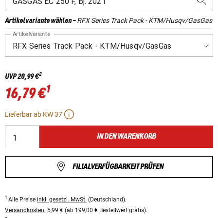
RFX Series Track Pack - KTM/Husqv/GasGas
Artikelvariante wählen
-
Artikelvariante
2
UVP
20,99 €
1
16,79 €
Lieferbar ab KW 37
IN DEN WARENKORB
FILIALVERFÜGBARKEIT PRÜFEN
1
Alle Preise
inkl. gesetzl. MwSt.
(Deutschland).
Versandkosten:
5,99 € (ab 199,00 € Bestellwert gratis).