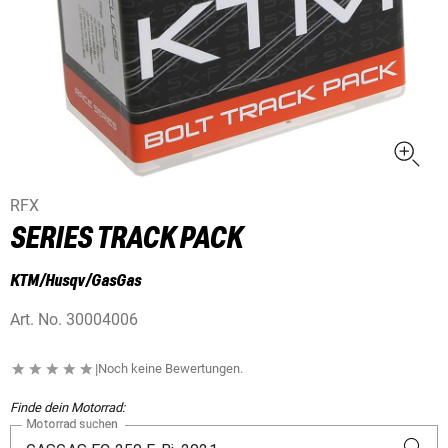
RFX
SERIES TRACK PACK
KTM/Husqv/GasGas
Art. No.
30004006
|
Noch keine Bewertungen.
Finde dein Motorrad:
Motorrad suchen