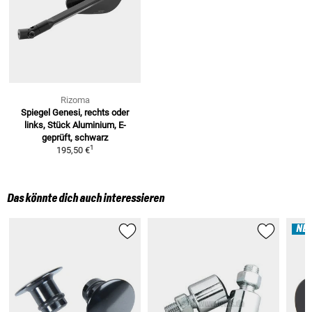
Rizoma
Spiegel Genesi, rechts oder
links, Stück
Aluminium, E-
geprüft, schwarz
1
195,50 €
Das könnte dich auch interessieren
NE