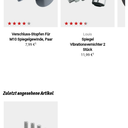
Verschluss-Stopfen
Für
Louis
M10 Spiegelgewinde, Paar
Spiegel
1
7,99 €
Vibrationsvernichter
2
Stück
1
11,99 €
Zuletzt angesehene Artikel