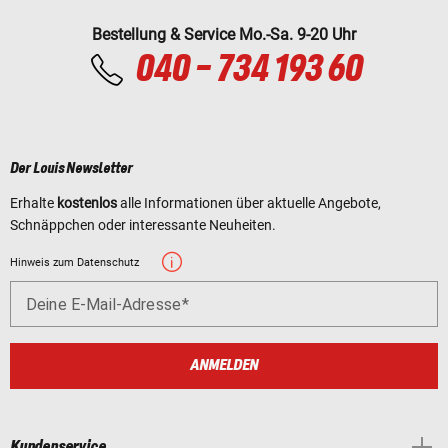
Bestellung & Service Mo.-Sa. 9-20 Uhr
040 - 734 193 60
Der Louis Newsletter
Erhalte
kostenlos
alle Informationen über aktuelle Angebote,
Schnäppchen oder interessante Neuheiten.
Hinweis zum Datenschutz
Deine E-Mail-Adresse
ANMELDEN
Kundenservice