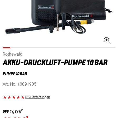
Rothewald
AKKU-DRUCKLUFT-PUMPE 10 BAR
PUMPE 10 BAR
Art. No.
10091905
|
76 Bewertungen
2
UVP
49,99 €