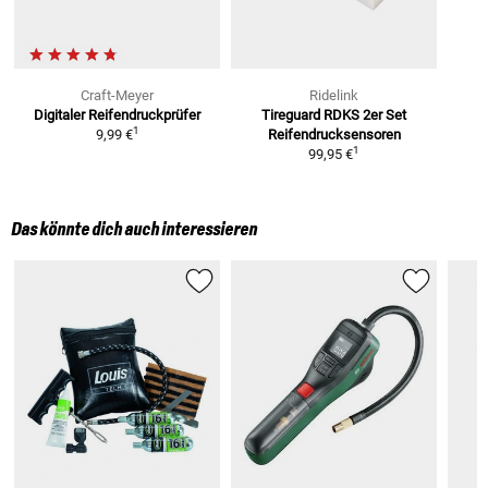
Craft-Meyer
Ridelink
Digitaler Reifendruckprüfer
Tireguard RDKS 2er Set
1
9,99 €
Reifendrucksensoren
1
99,95 €
Das könnte dich auch interessieren