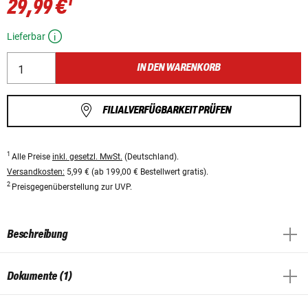
1
29,99 €
Lieferbar
IN DEN WARENKORB
FILIALVERFÜGBARKEIT PRÜFEN
1
Alle Preise
inkl. gesetzl. MwSt.
(Deutschland).
Versandkosten:
5,99 € (ab 199,00 € Bestellwert gratis).
2
Preisgegenüberstellung zur UVP.
Beschreibung
Dokumente (1)