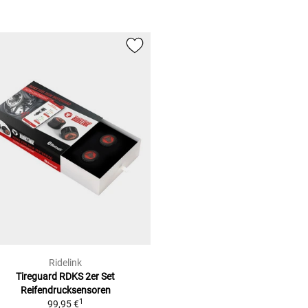
Ridelink
Tireguard RDKS 2er Set
Reifendrucksensoren
1
99,95 €