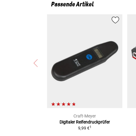
Passende Artikel
Craft-Meyer
Digitaler Reifendruckprüfer
1
9,99 €