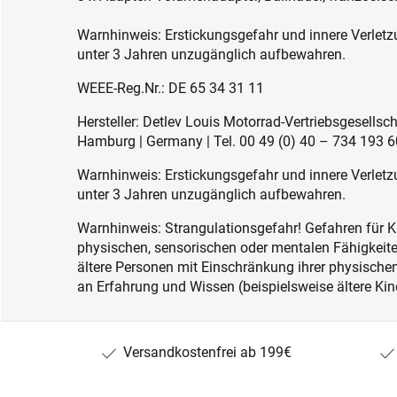
Warnhinweis: Erstickungsgefahr und innere Verletzu
unter 3 Jahren unzugänglich aufbewahren.
WEEE-Reg.Nr.: DE 65 34 31 11
Hersteller: Detlev Louis Motorrad-Vertriebsgesell
Hamburg | Germany | Tel. 00 49 (0) 40 – 734 193 60
Warnhinweis: Erstickungsgefahr und innere Verletzu
unter 3 Jahren unzugänglich aufbewahren.
Warnhinweis: Strangulationsgefahr! Gefahren für K
physischen, sensorischen oder mentalen Fähigkeiten
ältere Personen mit Einschränkung ihrer physisch
an Erfahrung und Wissen (beispielsweise ältere Kin
Versandkostenfrei ab 199€