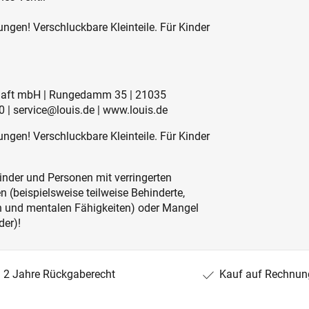
ngen! Verschluckbare Kleinteile. Für Kinder
schaft mbH | Rungedamm 35 | 21035
 | service@louis.de | www.louis.de
ngen! Verschluckbare Kleinteile. Für Kinder
inder und Personen mit verringerten
 (beispielsweise teilweise Behinderte,
en und mentalen Fähigkeiten) oder Mangel
der)!
2 Jahre Rückgaberecht
Kauf auf Rechnun