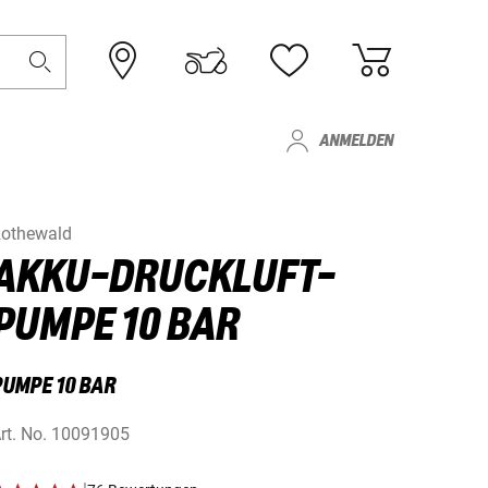
ANMELDEN
othewald
AKKU-DRUCKLUFT-
PUMPE 10 BAR
PUMPE 10 BAR
rt. No.
10091905