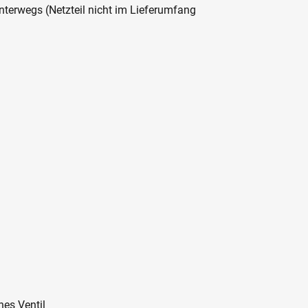
nterwegs (Netzteil nicht im Lieferumfang
hes Ventil