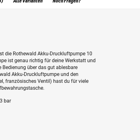
6)
Alle Varianten
Noch Fragen?
 ist die Rothewald Akku-Druckluftpumpe 10
pe ist genau richtig für deine Werkstatt und
re Bedienung über das gut ablesbare
thewald Akku-Druckluftpumpe und den
 französisches Ventil) hast du für viele
ufbewahrungstasche.
3 bar