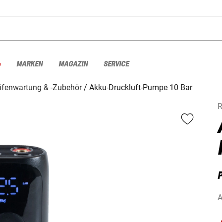
%
MARKEN
MAGAZIN
SERVICE
ifenwartung & -Zubehör
Akku-Druckluft-Pumpe 10 Bar
R
A