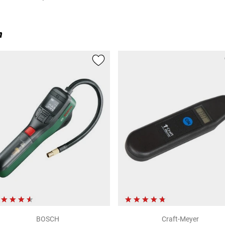
n
BOSCH
Craft-Meyer