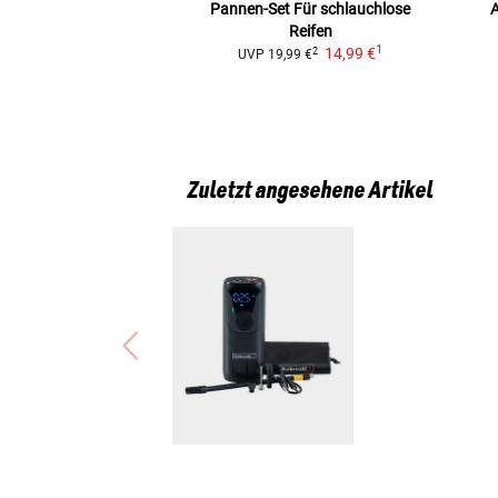
Pannen-Set
Für schlauchlose
Reifen
1
14,99 €
2
UVP
19,99 €
Zuletzt angesehene Artikel