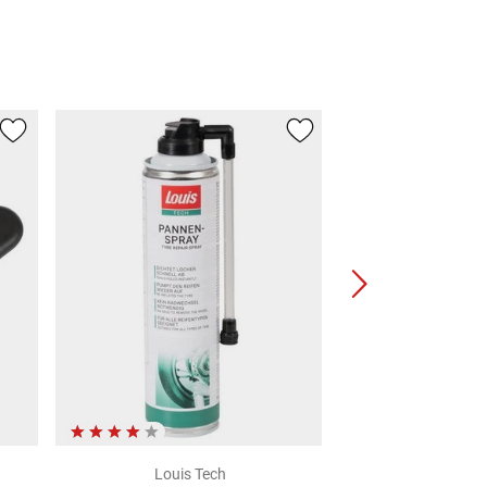
Louis Tech
Craft-