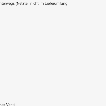
nterwegs (Netzteil nicht im Lieferumfang
hes Ventil