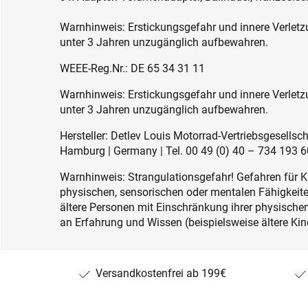
Warnhinweis: Erstickungsgefahr und innere Verletzu
unter 3 Jahren unzugänglich aufbewahren.
WEEE-Reg.Nr.: DE 65 34 31 11
Warnhinweis: Erstickungsgefahr und innere Verletzu
unter 3 Jahren unzugänglich aufbewahren.
Hersteller: Detlev Louis Motorrad-Vertriebsgesell
Hamburg | Germany | Tel. 00 49 (0) 40 – 734 193 60
Warnhinweis: Strangulationsgefahr! Gefahren für K
physischen, sensorischen oder mentalen Fähigkeiten
ältere Personen mit Einschränkung ihrer physisch
an Erfahrung und Wissen (beispielsweise ältere Kin
Versandkostenfrei ab 199€