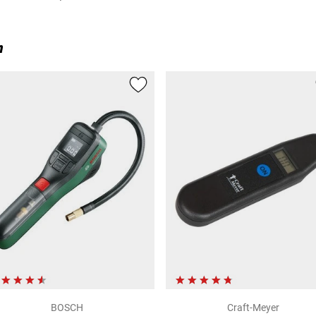
n
BOSCH
Craft-Meyer