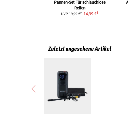
Pannen-Set
Für schlauchlose
Reifen
1
14,99 €
2
UVP
19,99 €
Zuletzt angesehene Artikel