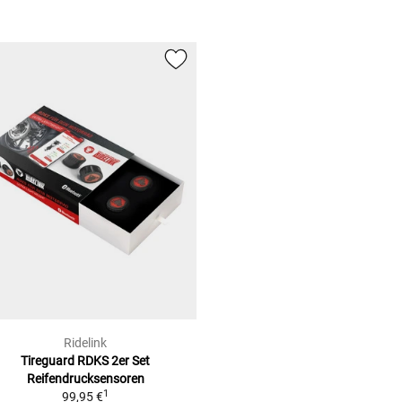
Ridelink
Tireguard RDKS 2er Set
Reifendrucksensoren
1
99,95 €