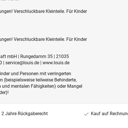
ngen! Verschluckbare Kleinteile. Für Kinder
ngen! Verschluckbare Kleinteile. Für Kinder
schaft mbH | Rungedamm 35 | 21035
 | service@louis.de | www.louis.de
inder und Personen mit verringerten
 (beispielsweise teilweise Behinderte,
en und mentalen Fähigkeiten) oder Mangel
der)!
2 Jahre Rückgaberecht
Kauf auf Rechnun