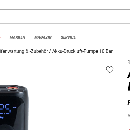
%
MARKEN
MAGAZIN
SERVICE
ifenwartung & -Zubehör
Akku-Druckluft-Pumpe 10 Bar
R
A