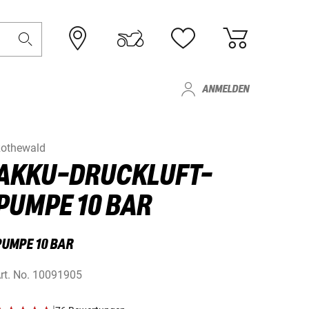
ANMELDEN
othewald
AKKU-DRUCKLUFT-
PUMPE 10 BAR
PUMPE 10 BAR
rt. No.
10091905