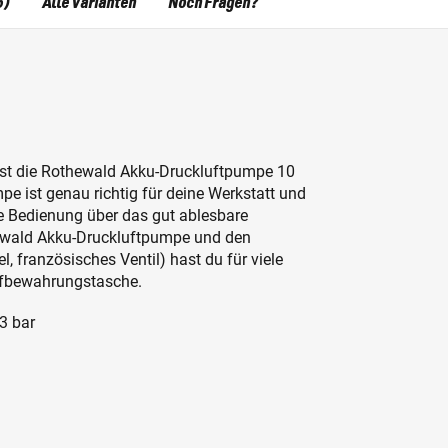
6)
Alle Varianten
Noch Fragen?
 ist die Rothewald Akku-Druckluftpumpe 10
pe ist genau richtig für deine Werkstatt und
re Bedienung über das gut ablesbare
thewald Akku-Druckluftpumpe und den
 französisches Ventil) hast du für viele
ufbewahrungstasche.
3 bar