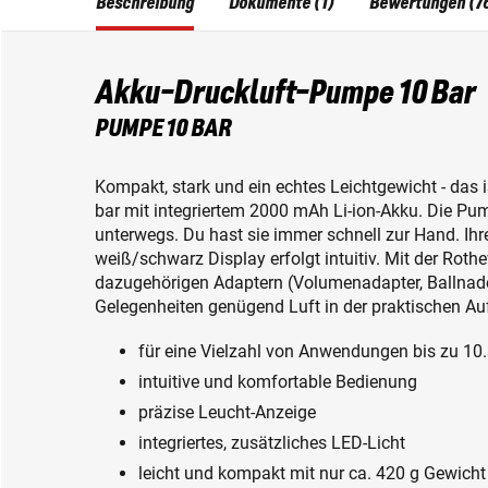
Beschreibung
Dokumente (1)
Bewertungen (7
Akku-Druckluft-Pumpe 10 Bar
PUMPE 10 BAR
Kompakt, stark und ein echtes Leichtgewicht - das
bar mit integriertem 2000 mAh Li-ion-Akku. Die Pum
unterwegs. Du hast sie immer schnell zur Hand. Ih
weiß/schwarz Display erfolgt intuitiv. Mit der Ro
dazugehörigen Adaptern (Volumenadapter, Ballnadel,
Gelegenheiten genügend Luft in der praktischen A
für eine Vielzahl von Anwendungen bis zu 10.
intuitive und komfortable Bedienung
präzise Leucht-Anzeige
integriertes, zusätzliches LED-Licht
leicht und kompakt mit nur ca. 420 g Gewicht