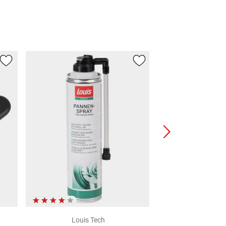
Louis Tech
Louis 