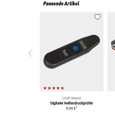
Passende Artikel
Craft-Meyer
Digitaler Reifendruckprüfer
1
9,99 €