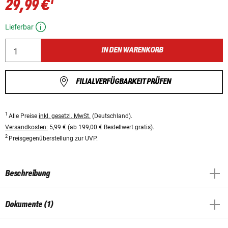
1
29,99 €
Lieferbar
IN DEN WARENKORB
FILIALVERFÜGBARKEIT PRÜFEN
1
Alle Preise
inkl. gesetzl. MwSt.
(Deutschland).
Versandkosten:
5,99 € (ab 199,00 € Bestellwert gratis).
2
Preisgegenüberstellung zur UVP.
Beschreibung
Dokumente (1)