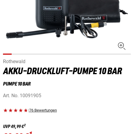
Rothewald
AKKU-DRUCKLUFT-PUMPE 10 BAR
PUMPE 10 BAR
Art. No.
10091905
|
76 Bewertungen
2
UVP
49,99 €