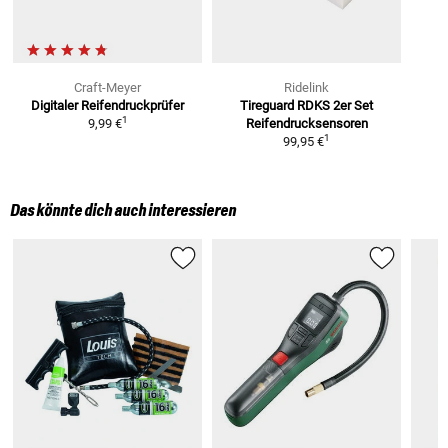
Craft-Meyer
Ridelink
Digitaler Reifendruckprüfer
Tireguard RDKS 2er Set
1
9,99 €
Reifendrucksensoren
1
99,95 €
Das könnte dich auch interessieren