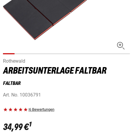
Rothewald
ARBEITSUNTERLAGE FALTBAR
FALTBAR
Art. No.
10036791
|
6 Bewertungen
1
34,99 €