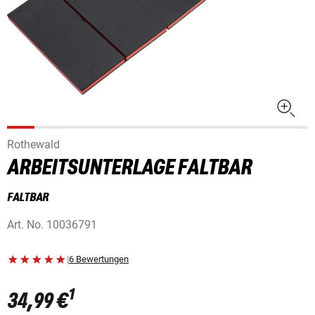
Rothewald
ARBEITSUNTERLAGE FALTBAR
FALTBAR
Art. No.
10036791
|
6 Bewertungen
1
34,99 €