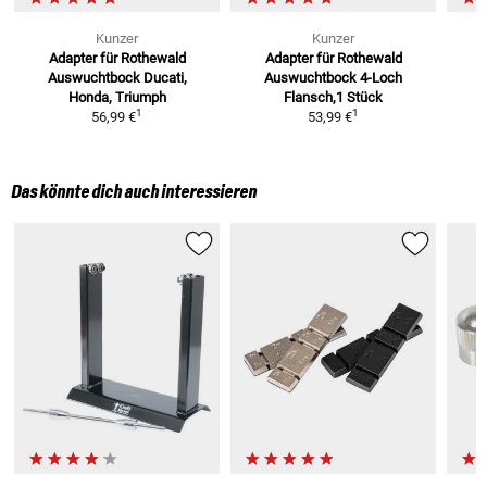
Kunzer
Kunzer
Adapter für Rothewald
Adapter für Rothewald
Auswuchtbock
Ducati,
Auswuchtbock
4-Loch
Honda, Triumph
Flansch,1 Stück
1
1
56,99 €
53,99 €
Das könnte dich auch interessieren