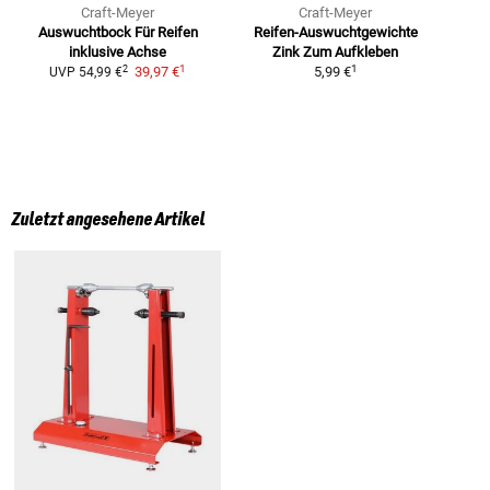
Craft-Meyer
Craft-Meyer
Auswuchtbock Für Reifen
Reifen-Auswuchtgewichte
inklusive Achse
Zink
Zum Aufkleben
1
1
2
39,97 €
5,99 €
UVP
54,99 €
Zuletzt angesehene Artikel