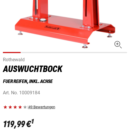
Rothewald
AUSWUCHTBOCK
FUER REIFEN, INKL. ACHSE
Art. No.
10009184
|
49 Bewertungen
1
119,99 €