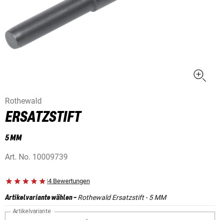
Rothewald
ERSATZSTIFT
5 MM
Art. No.
10009739
|
4 Bewertungen
Rothewald Ersatzstift - 5 MM
Artikelvariante wählen
-
Artikelvariante