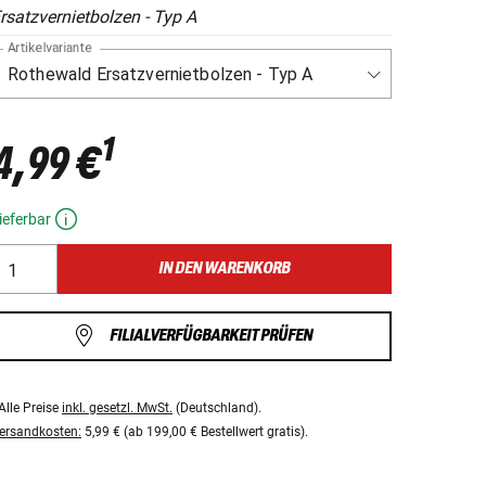
rsatzvernietbolzen - Typ A
Artikelvariante
1
4,99 €
ieferbar
IN DEN WARENKORB
FILIALVERFÜGBARKEIT PRÜFEN
Alle Preise
inkl. gesetzl. MwSt.
(Deutschland).
ersandkosten:
5,99 € (ab 199,00 € Bestellwert gratis).