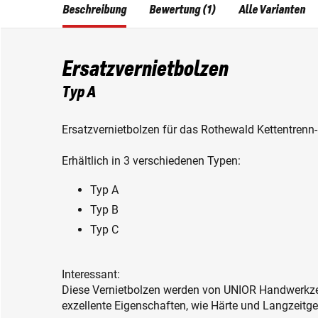
Beschreibung
Bewertung (1)
Alle Varianten
Ersatzvernietbolzen
Typ A
Ersatzvernietbolzen für das Rothewald Kettentrenn
Erhältlich in 3 verschiedenen Typen:
Typ A
Typ B
Typ C
Interessant:
Diese Vernietbolzen werden von UNIOR Handwerkzeu
exzellente Eigenschaften, wie Härte und Langzeitg