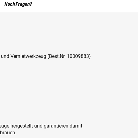
Noch Fragen?
- und Vernietwerkzeug (Best.Nr. 10009883)
ge hergestellt und garantieren damit
ebrauch.