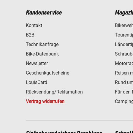
Kundenservice
Magazi
Kontakt
Bikerwel
B2B
Tourent
Technikanfrage
Ländert
Bike-Datenbank
Schraub
Newsletter
Motorra
Geschenkgutscheine
Reisen 
LouisCard
Rund um
Rücksendung/Reklamation
Für den 
Vertrag widerrufen
Camping