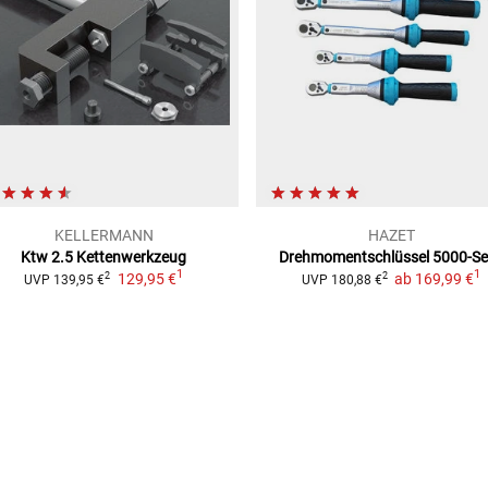
KELLERMANN
HAZET
Ktw 2.5 Kettenwerkzeug
Drehmomentschlüssel 5000-Se
1
1
129,95 €
ab
169,99 €
2
2
UVP
139,95 €
UVP
180,88 €