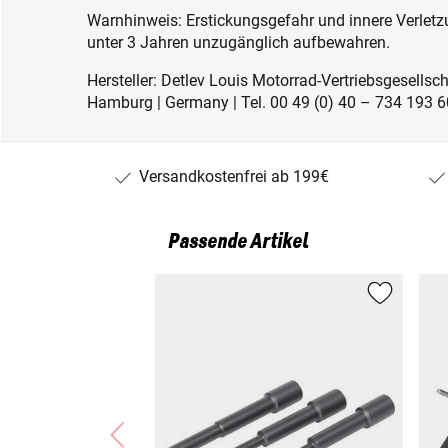
Warnhinweis: Erstickungsgefahr und innere Verletzu
unter 3 Jahren unzugänglich aufbewahren.
Hersteller: Detlev Louis Motorrad-Vertriebsgesell
Hamburg | Germany | Tel. 00 49 (0) 40 – 734 193 60
Versandkostenfrei ab 199€
Passende Artikel