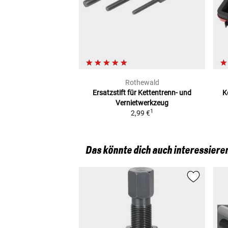
Rothewald
Ersatzstift
für Kettentrenn- und
K
Vernietwerkzeug
1
2,99 €
Das könnte dich auch interessiere