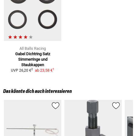
All Balls Racing
Gabel Dichtring Satz
Simmerringe und
Staubkappen
1
2
ab
23,58 €
UVP
26,20 €
Das könnte dich auch interessieren