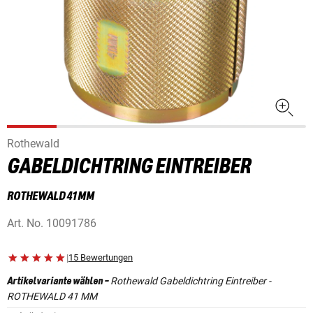
Rothewald
GABELDICHTRING EINTREIBER
ROTHEWALD 41 MM
Art. No.
10091786
|
15 Bewertungen
Rothewald Gabeldichtring Eintreiber -
Artikelvariante wählen
-
ROTHEWALD 41 MM