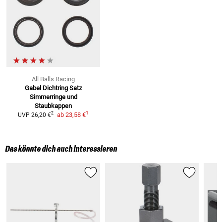
All Balls Racing
Gabel Dichtring Satz
Simmerringe und
Staubkappen
1
2
ab
23,58 €
UVP
26,20 €
Das könnte dich auch interessieren