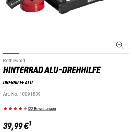
Rothewald
HINTERRAD ALU-DREHHILFE
DREHHILFE ALU
Art. No.
10091839
|
22 Bewertungen
1
39,99 €