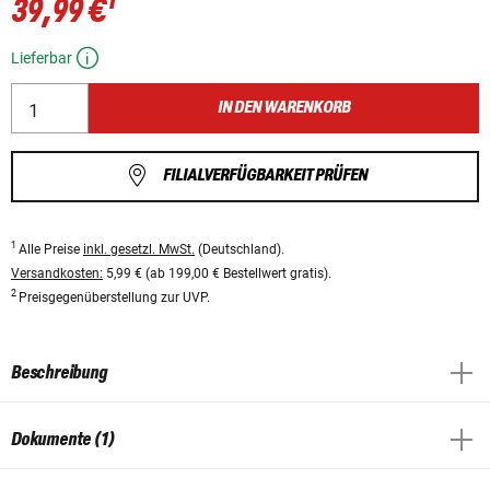
1
39,99 €
Lieferbar
IN DEN WARENKORB
FILIALVERFÜGBARKEIT PRÜFEN
1
Alle Preise
inkl. gesetzl. MwSt.
(Deutschland).
Versandkosten:
5,99 € (ab 199,00 € Bestellwert gratis).
2
Preisgegenüberstellung zur UVP.
Beschreibung
Dokumente (1)