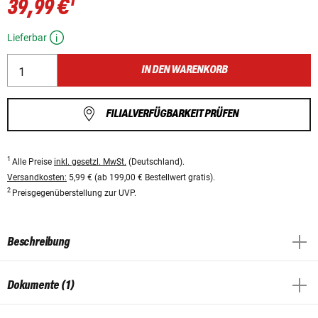
1
39,99 €
Lieferbar
IN DEN WARENKORB
FILIALVERFÜGBARKEIT PRÜFEN
1
Alle Preise
inkl. gesetzl. MwSt.
(Deutschland).
Versandkosten:
5,99 € (ab 199,00 € Bestellwert gratis).
2
Preisgegenüberstellung zur UVP.
Beschreibung
Dokumente (1)