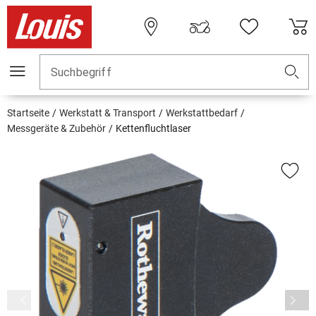
Suchbegriff
Startseite
Werkstatt & Transport
Werkstattbedarf
Messgeräte & Zubehör
Kettenfluchtlaser