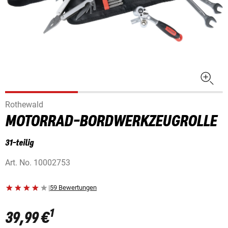
Rothewald
MOTORRAD-BORDWERKZEUGROLLE
31-teilig
Art. No.
10002753
|
59 Bewertungen
1
39,99 €