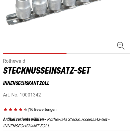
Rothewald
STECKNUSSEINSATZ-SET
INNENSECHSKANT ZOLL
Art. No.
10001342
|
16 Bewertungen
Rothewald Stecknusseinsatz-Set -
Artikelvariante wählen
-
INNENSECHSKANT ZOLL