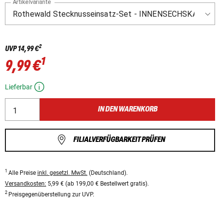
Artikelvariante
2
UVP
14,99 €
1
9,99 €
Lieferbar
IN DEN WARENKORB
FILIALVERFÜGBARKEIT PRÜFEN
1
Alle Preise
inkl. gesetzl. MwSt.
(Deutschland).
Versandkosten:
5,99 € (ab 199,00 € Bestellwert gratis).
2
Preisgegenüberstellung zur UVP.